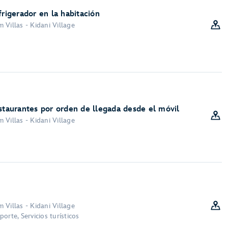
frigerador en la habitación
 Villas - Kidani Village
estaurantes por orden de llegada desde el móvil
 Villas - Kidani Village
 Villas - Kidani Village
orte, Servicios turísticos