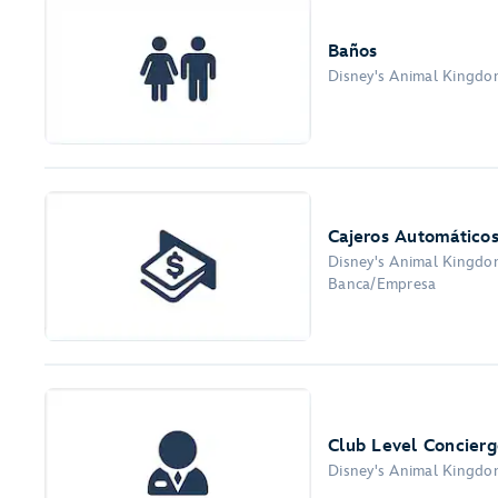
Baños
Disney's Animal Kingdom
Cajeros Automático
Disney's Animal Kingdom
Banca/Empresa
Club Level Concierg
Disney's Animal Kingdom