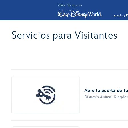
Visita Disney.com
Tickets y 
Servicios para Visitantes
Abre la puerta de t
Disney's Animal Kingdom