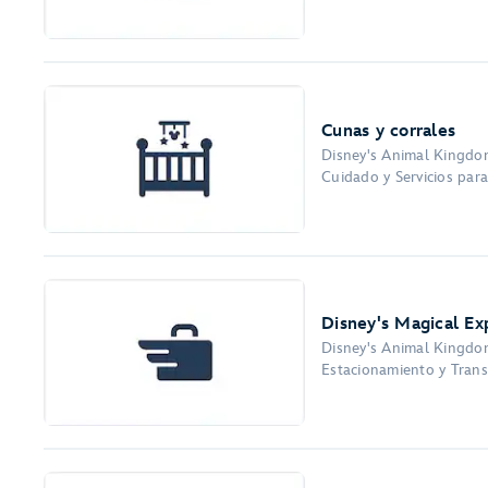
Cunas y corrales
Disney's Animal Kingdom
Cuidado y Servicios par
Disney's Magical E
Disney's Animal Kingdom
Estacionamiento y Transp