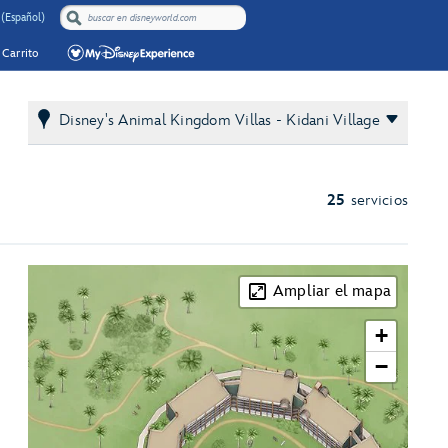
 (Español)
Carrito
Disney's Animal Kingdom Villas - Kidani Village
25
servicios
Ampliar el mapa
+
−