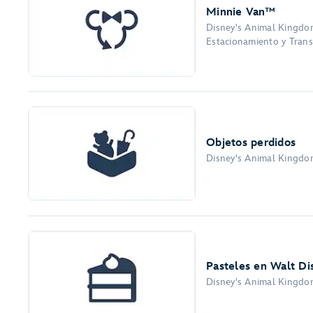
Minnie Van™
Disney's Animal Kingdom
Estacionamiento y Transp
Objetos perdidos
Disney's Animal Kingdom
Pasteles en Walt Di
Disney's Animal Kingdom