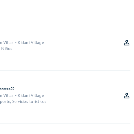
 Villas - Kidani Village
a Niños
xpress®
 Villas - Kidani Village
orte, Servicios turísticos