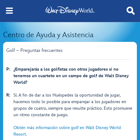
Centro de Ayuda y Asistencia
Golf – Preguntas frecuentes
P:
¿Emparejarás a los golfistas con otros jugadores si no
tenemos un cuarteto en un campo de golf de Walt Disney
World?
R:
Sí. A fin de dar a los Huéspedes la oportunidad de jugar,
hacemos todo lo posible para emparejar a los jugadores en
grupos de cuatro, siempre que resulte práctico. Esto promueve
un ritmo constante de juego.
Obtén más información sobre golf en Walt Disney World
Resort.