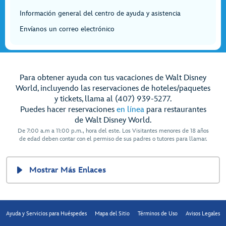
Información general del centro de ayuda y asistencia
Envíanos un correo electrónico
Para obtener ayuda con tus vacaciones de Walt Disney
World, incluyendo las reservaciones de hoteles/paquetes
y tickets, llama al (407) 939-5277.
Puedes hacer reservaciones
en línea
para restaurantes
de Walt Disney World.
De 7:00 a.m a 11:00 p.m., hora del este. Los Visitantes menores de 18 años
de edad deben contar con el permiso de sus padres o tutores para llamar.
Mostrar Más Enlaces
Ayuda y Servicios para Huéspedes
Mapa del Sitio
Términos de Uso
Avisos Legales