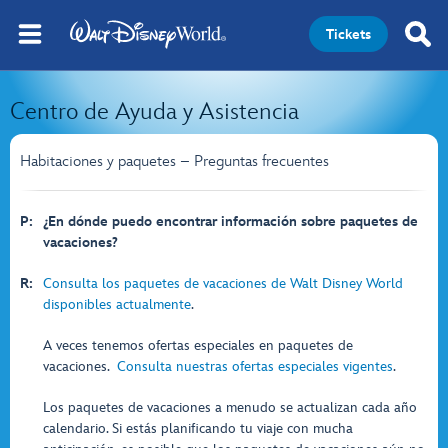
Tickets
Centro de Ayuda y Asistencia
Habitaciones y paquetes – Preguntas frecuentes
P:
¿En dónde puedo encontrar información sobre paquetes de
vacaciones?
R:
Consulta los paquetes de vacaciones de Walt Disney World
disponibles actualmente
.
A veces tenemos ofertas especiales en paquetes de
vacaciones.
Consulta nuestras ofertas especiales vigentes
.
Los paquetes de vacaciones a menudo se actualizan cada año
calendario. Si estás planificando tu viaje con mucha