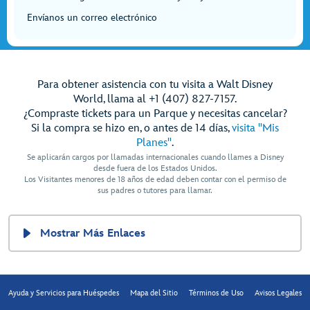
Envíanos un correo electrónico
Para obtener asistencia con tu visita a Walt Disney
World, llama al +1 (407) 827-7157.
¿Compraste tickets para un Parque y necesitas cancelar?
Si la compra se hizo en, o antes de 14 días,
visita "Mis
Planes"
.
Se aplicarán cargos por llamadas internacionales cuando llames a Disney
desde fuera de los Estados Unidos.
Los Visitantes menores de 18 años de edad deben contar con el permiso de
sus padres o tutores para llamar.
Mostrar Más Enlaces
Ayuda y Servicios para Huéspedes
Mapa del Sitio
Términos de Uso
Avisos Legales