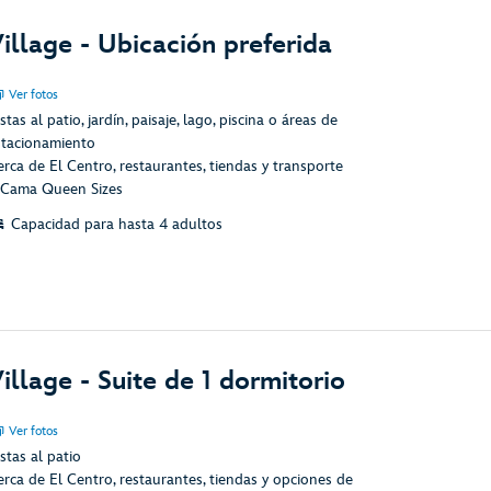
illage - Ubicación preferida
Ver fotos
stas al patio, jardín, paisaje, lago, piscina o áreas de
stacionamiento
erca de El Centro, restaurantes, tiendas y transporte
 Cama Queen Sizes
Capacidad para hasta 4 adultos
illage - Suite de 1 dormitorio
Ver fotos
stas al patio
erca de El Centro, restaurantes, tiendas y opciones de