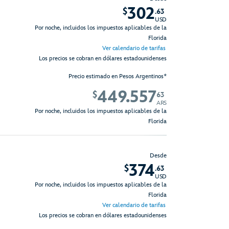
302
$
.63
USD
Por noche, incluidos los impuestos aplicables de la
Florida
Ver calendario de tarifas
Los precios se cobran en dólares estadounidenses
Precio estimado en Pesos Argentinos*
449.557
$
63
ARS
Por noche, incluidos los impuestos aplicables de la
Florida
Desde
374
$
.63
USD
Por noche, incluidos los impuestos aplicables de la
Florida
Ver calendario de tarifas
Los precios se cobran en dólares estadounidenses