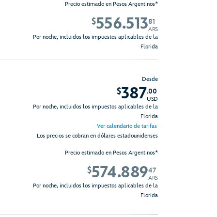
Precio estimado en Pesos Argentinos*
556.513
$
81
ARS
Por noche, incluidos los impuestos aplicables de la
Florida
Desde
387
$
.00
USD
Por noche, incluidos los impuestos aplicables de la
Florida
Ver calendario de tarifas
Los precios se cobran en dólares estadounidenses
Precio estimado en Pesos Argentinos*
574.889
$
47
ARS
Por noche, incluidos los impuestos aplicables de la
Florida