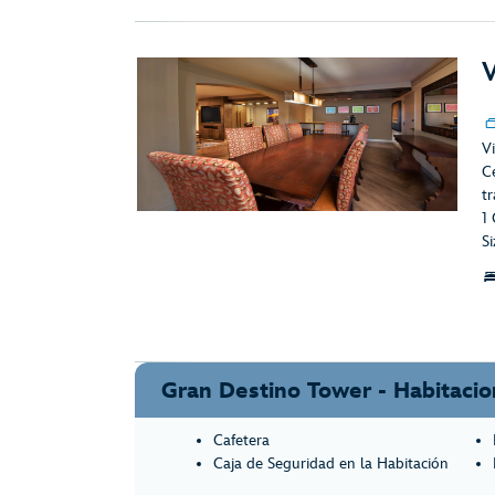
V
Vi
C
t
1
Si
Gran Destino Tower - Habitacio
Cafetera
Caja de Seguridad en la Habitación