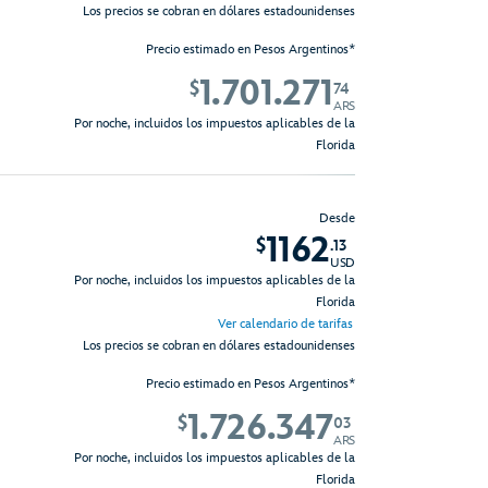
Los precios se cobran en dólares estadounidenses
Precio estimado en Pesos Argentinos*
1.701.271
$
74
ARS
Por noche, incluidos los impuestos aplicables de la
Florida
Desde
1162
$
.13
USD
Por noche, incluidos los impuestos aplicables de la
Florida
Ver calendario de tarifas
Los precios se cobran en dólares estadounidenses
Precio estimado en Pesos Argentinos*
1.726.347
$
03
ARS
Por noche, incluidos los impuestos aplicables de la
Florida