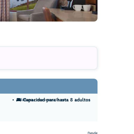
Teléfono con correo de voz
Capacidad para hasta 8 adultos
Desde