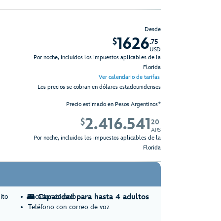
Desde
1626
$
.75
USD
Por noche, incluidos los impuestos aplicables de la
Florida
Ver calendario de tarifas
Los precios se cobran en dólares estadounidenses
Precio estimado en Pesos Argentinos*
2.416.541
$
20
ARS
Por noche, incluidos los impuestos aplicables de la
Florida
ito
Secador de pelo
Capacidad para hasta 4 adultos
Teléfono con correo de voz