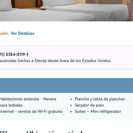
ción.
Ver Detalles
011) 5354-8119 †
acionales hechas a Disney desde fuera de los Estados Unidos.
Habitaciones estándar - Nevera
Plancha y tabla de planchar
para bebidas
Secador de pelo
Internet - servicio de Wi-Fi gratuito
Suites – Mini refrigerador