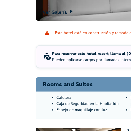
Ver Galería
Este hotel está en construcción y remodela
Para reservar este hotel resort, llama al (
Pueden aplicarse cargos por llamadas intern
Rooms and Suites
Cafetera
Caja de Seguridad en la Habitación
Espejo de maquillaje con luz