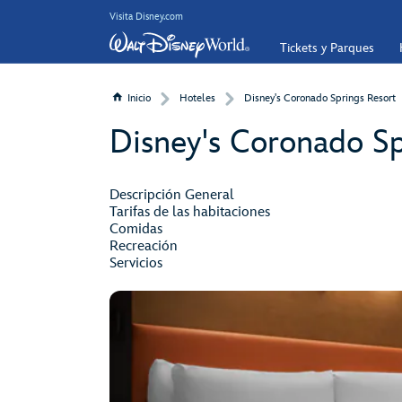
Visita Disney.com
Tickets y Parques
Inicio
Hoteles
Disney's Coronado Springs Resort
Disney's Coronado Sp
Descripción General
Tarifas de las habitaciones
Comidas
Recreación
Servicios