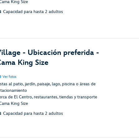
 Cama King Size
Capacidad para hasta 2 adultos
illage - Ubicación preferida -
ama King Size
Ver fotos
stas al patio, jardín, paisaje, lago, piscina o áreas de
stacionamiento
erca de El Centro, restaurantes, tiendas y transporte
 Cama King Size
Capacidad para hasta 2 adultos