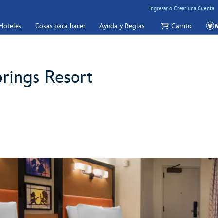
Ingresar o Crear una Cuenta
Hoteles
Cosas para hacer
Ayuda y Reglas
Carrito
rings Resort