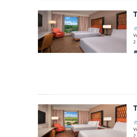
T
Vi
2
T
Vi
2