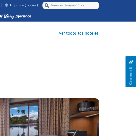
Argentina (Español)
Ver todos los hoteles
Convertir