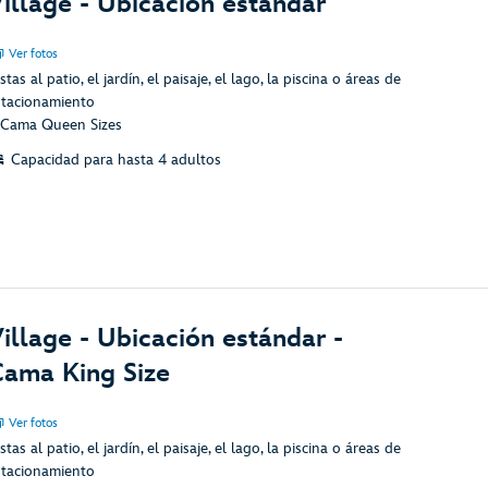
illage - Ubicación estándar
Ver fotos
stas al patio, el jardín, el paisaje, el lago, la piscina o áreas de
stacionamiento
 Cama Queen Sizes
Capacidad para hasta 4 adultos
illage - Ubicación estándar -
ama King Size
Ver fotos
stas al patio, el jardín, el paisaje, el lago, la piscina o áreas de
stacionamiento