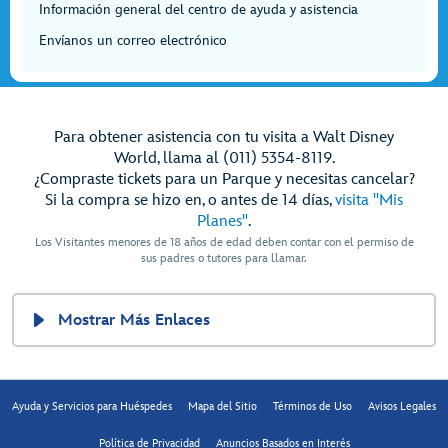
Información general del centro de ayuda y asistencia
Envíanos un correo electrónico
Para obtener asistencia con tu visita a Walt Disney
World, llama al (011) 5354-8119.
¿Compraste tickets para un Parque y necesitas cancelar?
Si la compra se hizo en, o antes de 14 días,
visita "Mis
Planes"
.
Los Visitantes menores de 18 años de edad deben contar con el permiso de
sus padres o tutores para llamar.
Mostrar Más Enlaces
Ayuda y Servicios para Huéspedes
Mapa del Sitio
Términos de Uso
Avisos Legales
Política de Privacidad
Anuncios Basados en Interés