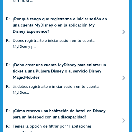
carrito. Si ...
P:
¿Por qué tengo que registrarme e iniciar sesión en
una cuenta MyDisney o en la aplicación My
Disney Experience?
R:
Debes registrarte e iniciar sesión en tu cuenta
MyDisney p...
P:
¿Debo crear una cuenta MyDisney para enlazar un
ticket a una Pulsera Disney o al servicio Disney
MagicMobile?
R:
Sí, debes registrarte e iniciar sesión en tu cuenta
MyDisn...
P:
¿Cómo reservo una habitación de hotel en Disney
para un huésped con una discapacidad?
R:
Tienes la opción de filtrar por “Habitaciones