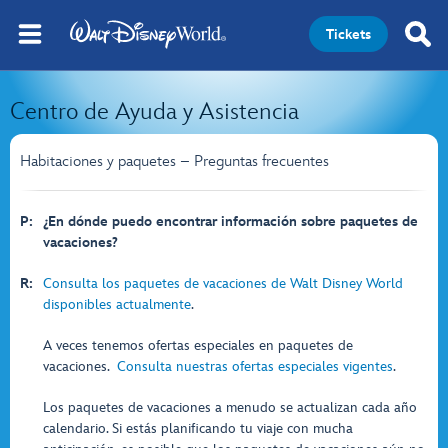
Tickets
Centro de Ayuda y Asistencia
Habitaciones y paquetes – Preguntas frecuentes
P:
¿En dónde puedo encontrar información sobre paquetes de
vacaciones?
R:
Consulta los paquetes de vacaciones de Walt Disney World
disponibles actualmente
.
A veces tenemos ofertas especiales en paquetes de
vacaciones.
Consulta nuestras ofertas especiales vigentes
.
Los paquetes de vacaciones a menudo se actualizan cada año
calendario. Si estás planificando tu viaje con mucha