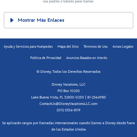
sus padres o tutores para llamar.
Mostrar Más Enlaces
Ayuda y Servicios para Huéspedes
Mapa del Sitio
Términos de Uso
Avisos Legales
Política de Privacidad
Anuncios Basados en Interés
© Disney, Todos los Derechos Reservados
Disney Vacations, LLC
PO Box 10250
Lake Buena Vista, FL 32830-0250 | 81-2564985
ContactUs@DisneyVacationsLLC.com
(011) 5354-8119
Se aplicarán cargos por llamadas internacionales cuando llames a Disney desde fuera
de los Estados Unidos