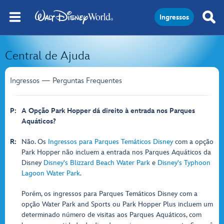
Ingressos
Central de Ajuda
Ingressos — Perguntas Frequentes
P:
A Opção Park Hopper dá direito à entrada nos Parques
Aquáticos?
R:
Não. Os
Ingressos para Parques Temáticos Disney
com a opção
Park Hopper não incluem a entrada nos Parques Aquáticos da
Disney
Disney's Blizzard Beach Water Park
e
Disney's Typhoon
Lagoon Water Park
.
Porém, os ingressos para Parques Temáticos Disney com a
opção Water Park and Sports ou Park Hopper Plus incluem um
determinado número de visitas aos Parques Aquáticos, com