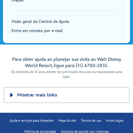
Mapas
Visão geral da Central de Ajuda
Entre em contato por e-mail
Para obter ajuda ao planejar sua visita ao Walt Disney
World Resort, ligue para (11) 4700-2835.
Os menores de 18 anos devem ter permissão dos pais ou responsável para
ligar.
Mostrar mais links
Ajuda e serviços para Hóspedes
Mapa do site
Termos de uso
Avisos legais
Política de privacidade
Anúncios de acordo com interesse