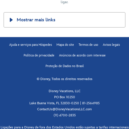
ligar.
Mostrar mais links
Ajuda e serviços para Hóspedes
Mapa do site
Termos de uso
Avisos legais
Política de privacidade
Anúncios de acordo com interesse
Proteção de Dados no Brasil
© Disney, Todos os direitos reservados
Disney Vacations, LLC
PO Box 10250
Lake Buena Vista, FL 32830-0250 | 81-2564985
ContactUs@DisneyVacationsLLC.com
(11) 4700-2835
Ligações para a Disney de fora dos Estados Unidos estão sujeitas a tarifas internacionais