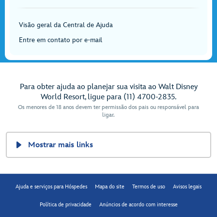
Visão geral da Central de Ajuda
Entre em contato por e-mail
Para obter ajuda ao planejar sua visita ao Walt Disney
World Resort, ligue para (11) 4700-2835.
Os menores de 18 anos devem ter permissão dos pais ou responsável para
ligar.
Mostrar mais links
Ajuda e serviços para Hóspedes
Mapa do site
Termos de uso
Avisos legais
Política de privacidade
Anúncios de acordo com interesse