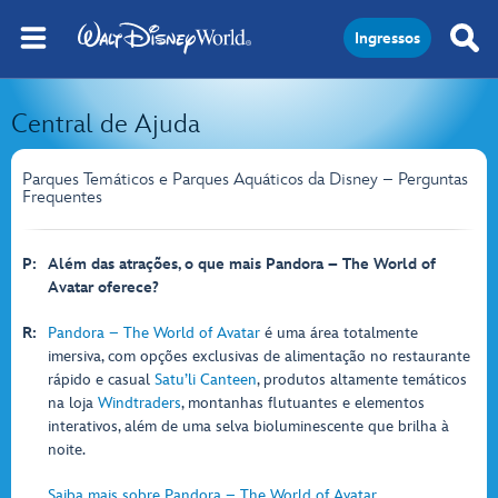
Ingressos
Central de Ajuda
Parques Temáticos e Parques Aquáticos da Disney – Perguntas
Frequentes
P:
Além das atrações, o que mais Pandora – The World of
Avatar oferece?
R:
Pandora – The World of Avatar
é uma área totalmente
imersiva, com opções exclusivas de alimentação no restaurante
rápido e casual
Satu’li Canteen
, produtos altamente temáticos
na loja
Windtraders
, montanhas flutuantes e elementos
interativos, além de uma selva bioluminescente que brilha à
noite.
Saiba mais sobre Pandora – The World of Avatar