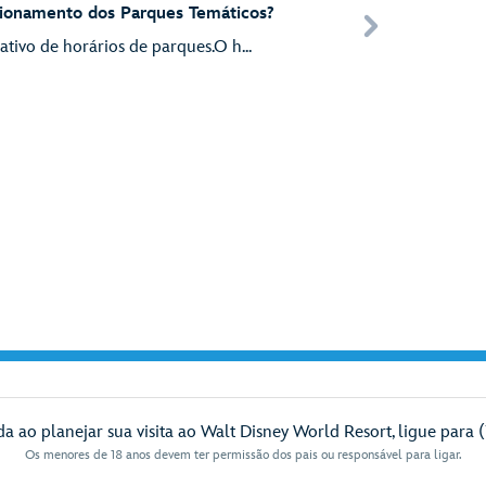
cionamento dos Parques Temáticos?
ativo de horários de parques.O h...
da ao planejar sua visita ao Walt Disney World Resort, ligue para 
Os menores de 18 anos devem ter permissão dos pais ou responsável para ligar.