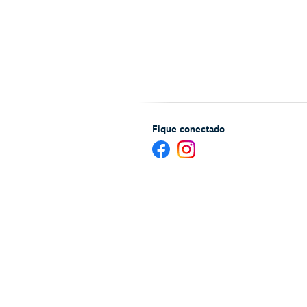
Fique conectado
Ajuda e serviços para Hóspedes
Mapa 