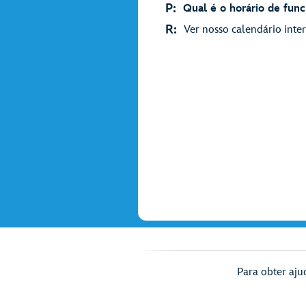
P:
Qual é o horário de fun
R:
Ver nosso calendário inter
Para obter aju