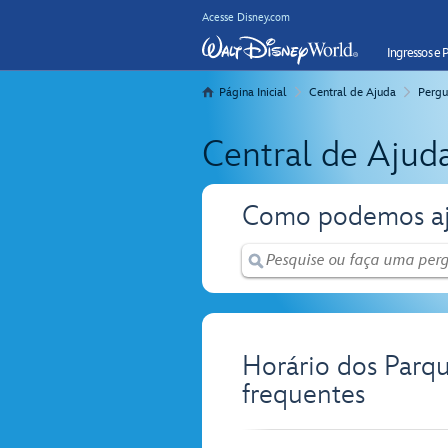
Acesse Disney.com
Ingressos e 
Página Inicial
Central de Ajuda
Pergu
Central de Ajud
Como podemos aj
Horário dos Parq
frequentes