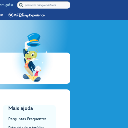
Português)
as
Mais ajuda
Perguntas Frequentes
Privacidade e jurídico