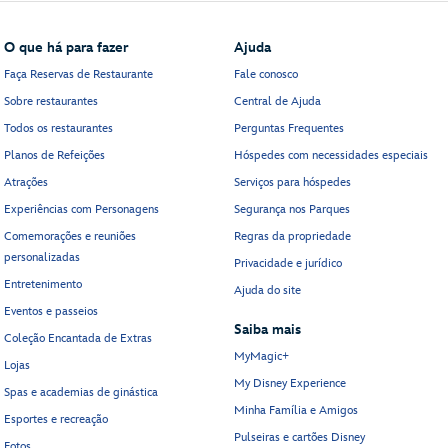
O que há para fazer
Ajuda
Faça Reservas de Restaurante
Fale conosco
Sobre restaurantes
Central de Ajuda
Todos os restaurantes
Perguntas Frequentes
Planos de Refeições
Hóspedes com necessidades especiais
Atrações
Serviços para hóspedes
Experiências com Personagens
Segurança nos Parques
Comemorações e reuniões
Regras da propriedade
personalizadas
Privacidade e jurídico
Entretenimento
Ajuda do site
Eventos e passeios
Saiba mais
Coleção Encantada de Extras
MyMagic+
Lojas
My Disney Experience
Spas e academias de ginástica
Minha Família e Amigos
Esportes e recreação
Pulseiras e cartões Disney
Fotos