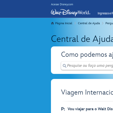
Acesse Disney.com
Ingressos e 
Página Inicial
Central de Ajuda
Pergu
Central de Ajud
Como podemos aj
Viagem Internaci
P:
Vou viajar para o Walt Di