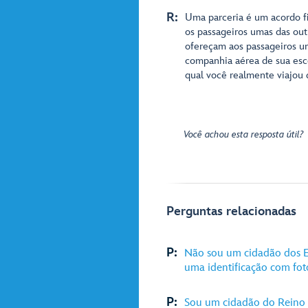
R:
Uma parceria é um acordo f
os passageiros umas das out
ofereçam aos passageiros u
companhia aérea de sua esc
qual você realmente viajou 
Você achou esta resposta útil?
Perguntas relacionadas
P:
Não sou um cidadão dos E
uma identificação com fot
P:
Sou um cidadão do Reino 