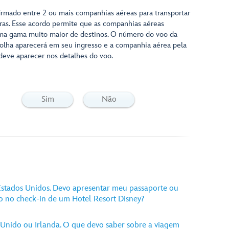
irmado entre 2 ou mais companhias aéreas para transportar
ras. Esse acordo permite que as companhias aéreas
ma gama muito maior de destinos. O número do voo da
olha aparecerá em seu ingresso e a companhia aérea pela
deve aparecer nos detalhes do voo.
Sim
Não
stados Unidos. Devo apresentar meu passaporte ou
o no check-in de um Hotel Resort Disney?
Unido ou Irlanda. O que devo saber sobre a viagem