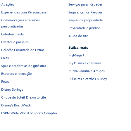
Atrações
Serviços para hóspedes
Experiências com Personagens
Segurança nos Parques
Comemorações e reuniões
Regras da propriedade
personalizadas
Privacidade e jurídico
Entretenimento
Ajuda do site
Eventos e passeios
Saiba mais
Coleção Encantada de Extras
MyMagic+
Lojas
My Disney Experience
Spas e academias de ginástica
Minha Família e Amigos
Esportes e recreação
Pulseiras e cartões Disney
Fotos
Disney Springs
Cirque du Soleil Drawn to Life
Disney's BoardWalk
ESPN Wide World of Sports Complex