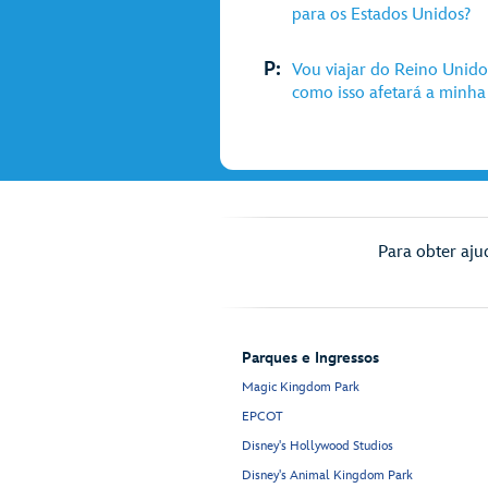
para os Estados Unidos?
P:
Vou viajar do Reino Unido
como isso afetará a minha
Para obter aju
Parques e Ingressos
Magic Kingdom Park
EPCOT
Disney's Hollywood Studios
Disney's Animal Kingdom Park