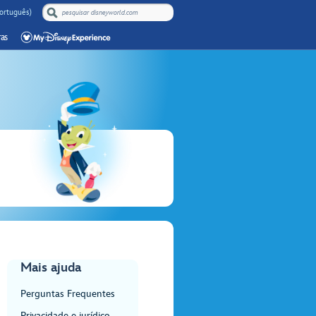
Português)
as
Mais ajuda
Perguntas Frequentes
Privacidade e jurídico