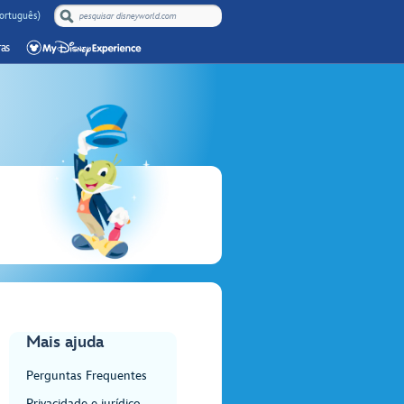
Português)
as
Mais ajuda
Perguntas Frequentes
Privacidade e jurídico