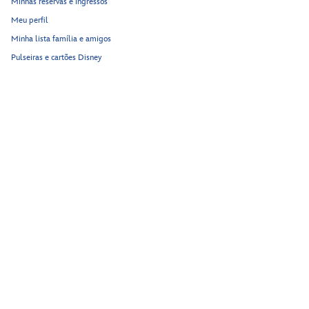
Minhas reservas e ingressos
Meu perfil
Minha lista família e amigos
Pulseiras e cartões Disney