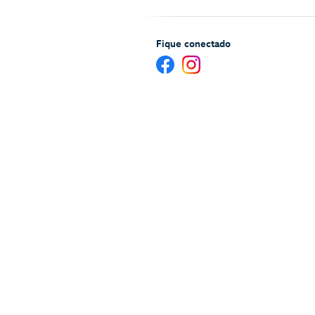
Fique conectado
Ajuda e serviços para Hóspedes
Mapa 