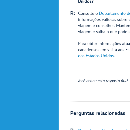
Unidos?
R:
Consulte o
Departamento de
informações valiosas sobre 
viagem e conselhos. Manten
viagem e saiba o que pode s
Para obter informações atual
canadenses em visita aos E
dos Estados Unidos
.
Você achou esta resposta útil?
Perguntas relacionadas