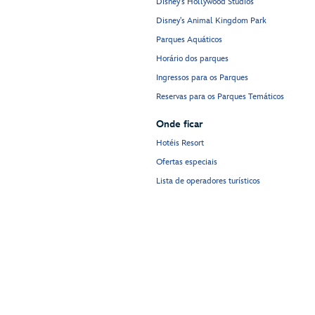
Disney's Hollywood Studios
Disney's Animal Kingdom Park
Parques Aquáticos
Horário dos parques
Ingressos para os Parques
Reservas para os Parques Temáticos
Onde ficar
Hotéis Resort
Ofertas especiais
Lista de operadores turísticos