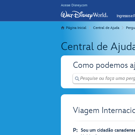
Acesse Disney.com
Ingressos e 
Página Inicial
Central de Ajuda
Pergu
Central de Ajud
Como podemos aj
Viagem Internaci
P:
Sou um cidadão canadense