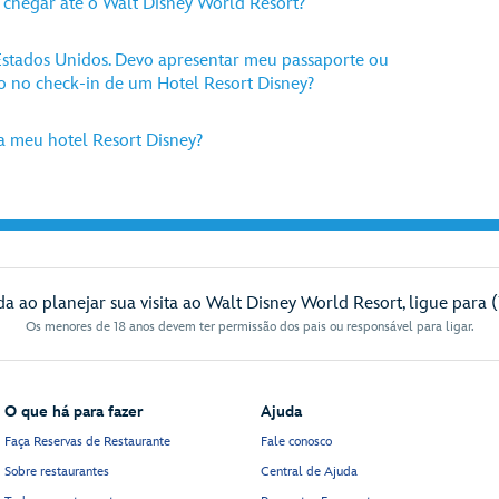
 chegar até o Walt Disney World Resort?
stados Unidos. Devo apresentar meu passaporte ou
o no check-in de um Hotel Resort Disney?
a meu hotel Resort Disney?
da ao planejar sua visita ao Walt Disney World Resort, ligue para 
Os menores de 18 anos devem ter permissão dos pais ou responsável para ligar.
O que há para fazer
Ajuda
Faça Reservas de Restaurante
Fale conosco
Sobre restaurantes
Central de Ajuda