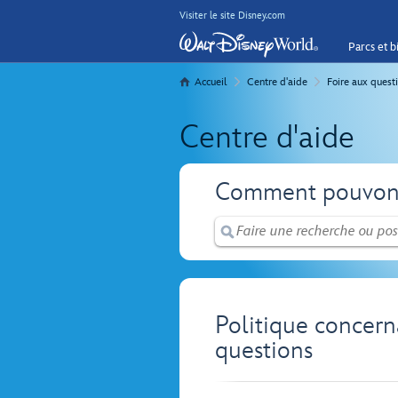
Visiter le site Disney.com
Parcs et bi
Accueil
Centre d'aide
Foire aux quest
Centre d'aide
Comment pouvons
Politique concern
questions