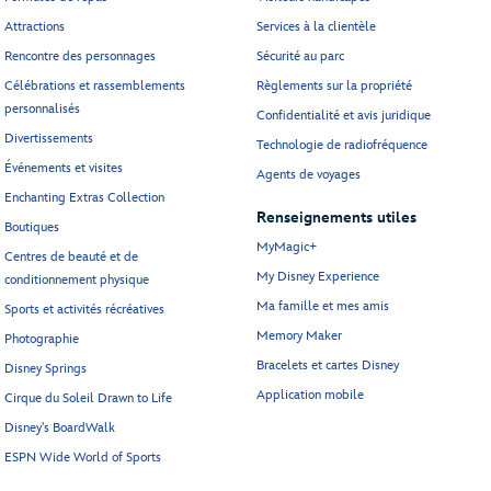
Attractions
Services à la clientèle
Rencontre des personnages
Sécurité au parc
Célébrations et rassemblements
Règlements sur la propriété
personnalisés
Confidentialité et avis juridique
Divertissements
Technologie de radiofréquence
Événements et visites
Agents de voyages
Enchanting Extras Collection
Renseignements utiles
Boutiques
MyMagic+
Centres de beauté et de
My Disney Experience
conditionnement physique
Ma famille et mes amis
Sports et activités récréatives
Memory Maker
Photographie
Bracelets et cartes Disney
Disney Springs
Application mobile
Cirque du Soleil Drawn to Life
Disney's BoardWalk
ESPN Wide World of Sports