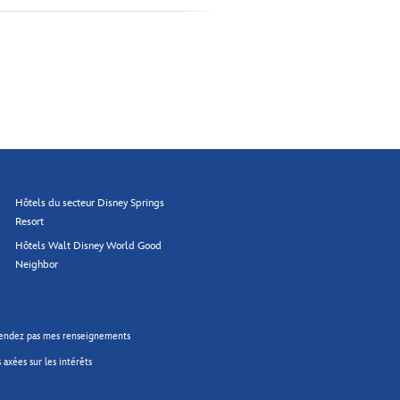
Hôtels du secteur Disney Springs
Resort
Hôtels Walt Disney World Good
Neighbor
endez pas mes renseignements
 axées sur les intérêts