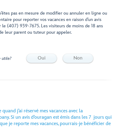
 n’êtes pas en mesure de modifier ou annuler en ligne ou
ntaire pour reporter vos vacances en raison d’un avis
r le (407) 939-7675. Les visiteurs de moins de 18 ans
de leur parent ou tuteur pour appeler.
Oui
Non
 utile?
le quand j’ai réservé mes vacances avec la
y. Si un avis d’ouragan est émis dans les 7 jours qui
que je reporte mes vacances, pourrais-je bénéficier de