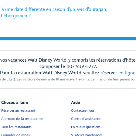
 à une date différente en raison d’un avis d’ouragan,
e hébergement?
os vacances Walt Disney World, y compris les réservations d’hôtel et
composer le 407 939-5277.
Pour la restauration Walt Disney World, veuillez réserver
en ligne
 de l’Est). Les visiteurs de moins de 18 ans doivent avoir la permission de leur parent ou
Choses à faire
Aide
Réserver au restaurant
Contactez-nous
À propos de la restauration
Centre d’assistance
Tous les restaurants
Foire aux questions
Formules de repas
Visiteurs handicapés