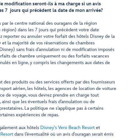
de modification seront-ils à ma charge si un avis
es 7 jours qui précèdent la date de mon arrivée?
s par le centre national des ouragans de la région
 région) dans les 7 jours qui précèdent votre date
z reporter ou annuler votre forfait des hôtels Disney de la
et la majorité de vos réservations de chambres
Disney) sans frais d’annulation ni de modification imposés
forfaits de chambre uniquement ou des forfaits vacances
nulés en ligne, y compris les changements aux dates de
 des produits ou des services offerts par des fournisseurs
port aérien, les hôtels, les agences de location de voiture
ce de voyage, vous devrez prendre en charge tout
ainsi que les éventuels frais d’annulation ou de
estataires. La politique ne s’applique pas à certains
rtaines expériences de repas.
également aux hôtels
Disney's Vero Beach Resort
et
 Resort
dans l’éventualité où un avis d’ouragan serait émis