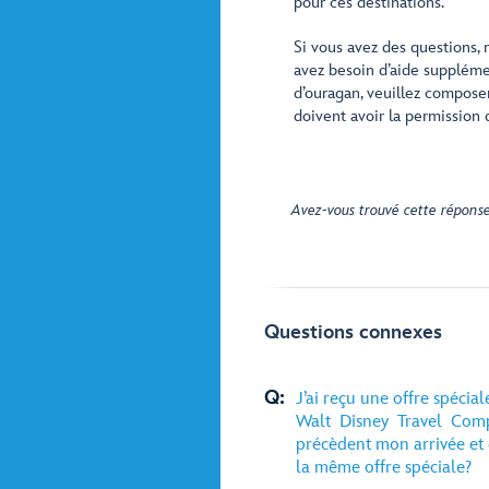
pour ces destinations.
Si vous avez des questions,
avez besoin d’aide suppléme
d’ouragan, veuillez compose
doivent avoir la permission 
Avez-vous trouvé cette réponse
Questions connexes
Q:
J’ai reçu une offre spécia
Walt Disney Travel Compan
précèdent mon arrivée et 
la même offre spéciale?