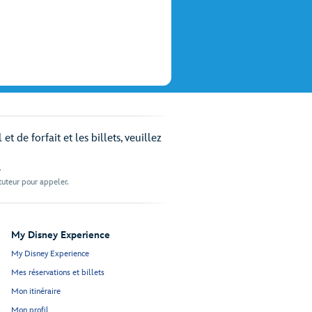
 de forfait et les billets, veuillez
.
 tuteur pour appeler.
My Disney Experience
My Disney Experience
Mes réservations et billets
Mon itinéraire
Mon profil