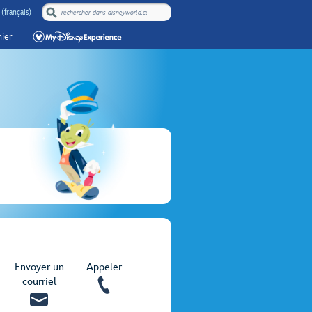
(français)
ier
Envoyer un
Appeler
courriel