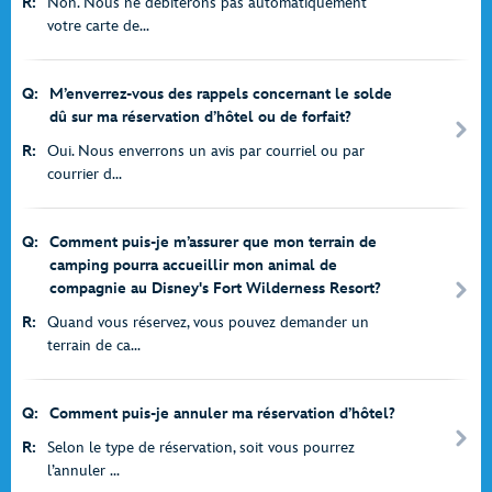
R:
Non. Nous ne débiterons pas automatiquement
votre carte de...
Q:
M’enverrez-vous des rappels concernant le solde
dû sur ma réservation d’hôtel ou de forfait?
R:
Oui. Nous enverrons un avis par courriel ou par
courrier d...
Q:
Comment puis-je m’assurer que mon terrain de
camping pourra accueillir mon animal de
compagnie au Disney's Fort Wilderness Resort?
R:
Quand vous réservez, vous pouvez demander un
terrain de ca...
Q:
Comment puis-je annuler ma réservation d’hôtel?
R:
Selon le type de réservation, soit vous pourrez
l’annuler ...