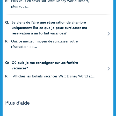
R:
Plus vous en savez sur Walt Disney World Resort,
plus vous...
Q:
Je viens de faire une réservation de chambre
uniquement. Est-ce que je peux surclasser ma
réservation à un forfait vacances?
R:
Oui. Le meilleur moyen de surclasser votre
réservation de ...
Q:
Où puis-je me renseigner sur les forfaits
vacances?
R:
Affichez les forfaits vacances Walt Disney World ac...
Plus d’aide