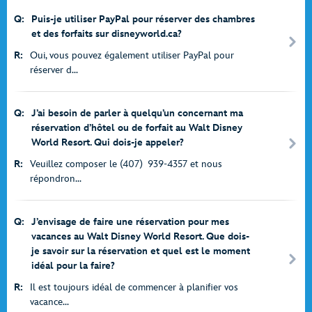
Q:
Puis-je utiliser PayPal pour réserver des chambres
et des forfaits sur disneyworld.ca?
R:
Oui, vous pouvez également utiliser PayPal pour
réserver d...
Q:
J’ai besoin de parler à quelqu’un concernant ma
réservation d’hôtel ou de forfait au Walt Disney
World Resort. Qui dois-je appeler?
R:
Veuillez composer le (407) 939-4357 et nous
répondron...
Q:
J’envisage de faire une réservation pour mes
vacances au Walt Disney World Resort. Que dois-
je savoir sur la réservation et quel est le moment
idéal pour la faire?
R:
Il est toujours idéal de commencer à planifier vos
vacance...