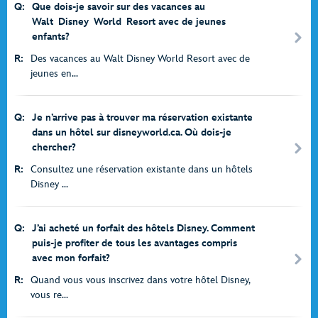
Q:
Que dois-je savoir sur des vacances au
Walt Disney World Resort avec de jeunes
enfants?
R:
Des vacances au Walt Disney World Resort avec de
jeunes en...
Q:
Je n’arrive pas à trouver ma réservation existante
dans un hôtel sur disneyworld.ca. Où dois-je
chercher?
R:
Consultez une réservation existante dans un hôtels
Disney ...
Q:
J’ai acheté un forfait des hôtels Disney. Comment
puis-je profiter de tous les avantages compris
avec mon forfait?
R:
Quand vous vous inscrivez dans votre hôtel Disney,
vous re...