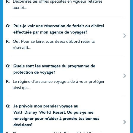
R:
Découvrez les offres spéciales en vigueur relatives
aux bi...
Q:
Puis-je voir une réservation de forfait ou d’hôtel
effectuée par mon agence de voyages?
R:
Oui. Pour ce faire, vous devez d’abord relier la
réservati...
Q:
Quels sont les avantages du programme de
protection de voyage?
R:
Le régime d'assurance voyage aide à vous protéger
ainsi qu...
Q:
Je prévois mon premier voyage au
Walt Disney World Resort. Où puis-je me
renseigner pour m’aider à prendre les bonnes
décisions?