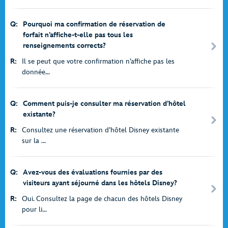
Q:
Pourquoi ma confirmation de réservation de
forfait n’affiche-t-elle pas tous les
renseignements corrects?
R:
Il se peut que votre confirmation n’affiche pas les
donnée...
Q:
Comment puis-je consulter ma réservation d’hôtel
existante?
R:
Consultez une réservation d’hôtel Disney existante
sur la ...
Q:
Avez-vous des évaluations fournies par des
visiteurs ayant séjourné dans les hôtels Disney?
R:
Oui. Consultez la page de chacun des hôtels Disney
pour li...