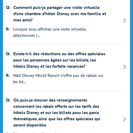
Q:
Comment puis-je partager une visite virtuelle
d’une chambre d’hôtel Disney avec ma famille et
mes amis?
R:
Lorsque vous affichez une visite virtuelle,
sélectionnez l...
Q:
Existe-t-il des réductions ou des offres spéciales
pour les personnes âgées sur les billets, les
hôtels Disney et les forfaits vacances?
R:
Walt Disney World Resort n’offre pas de rabais sur
les bil...
Q:
Où puis-je trouver des renseignements
concernant les rabais offerts sur les tarifs des
hôtels Disney et sur les billets pour les parcs
thématiques, ainsi que les offres spéciales qui
seront disponible