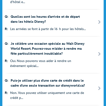
d'hôtel e...
Q:
Quelles sont les heures d’arrivée et de départ
dans les hôtels Disney?
R:
Les arrivées se font à partir de 16 h pour les hôtels...
Q:
Je célèbre une occasion spéciale au Walt Disney
World Resort. Pouvez-vous m’aider à rendre ma
fête particulièrement inoubliable?
R:
Oui. Nous pouvons vous aider à rendre un
événement spécial...
Q:
Puis-je utiliser plus d’une carte de crédit dans le
cadre d’une seule transaction sur disneyworld.ca?
R:
Non. Vous pouvez utiliser uniquement une carte de
crédit p...