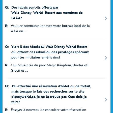
Q:
Des rabais sont-ils offerts par
Walt Disney World Resort aux membres de
l’AAA?
R:
Veuillez communiquer avec votre bureau local de la
AAA ou ...
Q:
Y a-t-il des hôtels au Walt Disney World Resort
qui offrent des rabais ou des privilèges spéciaux
pour les militaires américains?
R:
Oui. Situé près du parc Magic Kingdom, Shades of
Green est...
Q:
J’ai effectué une réservation d’hôtel ou de forfait,
mais lorsque je fais des recherches sur le site
disneyworld.ca, je ne la trouve pas. Que dois-je
faire?
R:
Essayez à nouveau de consulter votre réservation