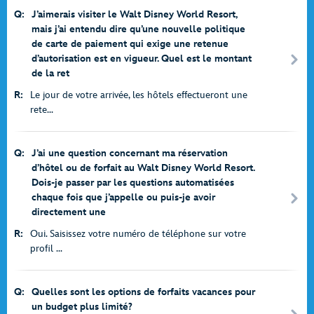
Q:
J’aimerais visiter le Walt Disney World Resort,
mais j’ai entendu dire qu’une nouvelle politique
de carte de paiement qui exige une retenue
d’autorisation est en vigueur. Quel est le montant
de la ret
R:
Le jour de votre arrivée, les hôtels effectueront une
rete...
Q:
J’ai une question concernant ma réservation
d’hôtel ou de forfait au Walt Disney World Resort.
Dois-je passer par les questions automatisées
chaque fois que j’appelle ou puis-je avoir
directement une
R:
Oui. Saisissez votre numéro de téléphone sur votre
profil ...
Q:
Quelles sont les options de forfaits vacances pour
un budget plus limité?