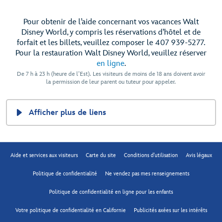
Pour obtenir de l’aide concernant vos vacances Walt
Disney World, y compris les réservations d’hôtel et de
forfait et les billets, veuillez composer le 407 939-5277.
Pour la restauration Walt Disney World, veuillez réserver
en ligne
.
De 7 h à 23 h (heure de l’Est). Les visiteurs de moins de 18 ans doivent avoir
la permission de leur parent ou tuteur pour appeler.
Afficher plus de liens
Aide et services aux visiteurs
Carte du site
Conditions d'utilisation
Avis légaux
Politique de confidentialité
Ne vendez pas mes renseignements
Politique de confidentialité en ligne pour les enfants
Votre politique de confidentialité en Californie
Publicités axées sur les intérêts