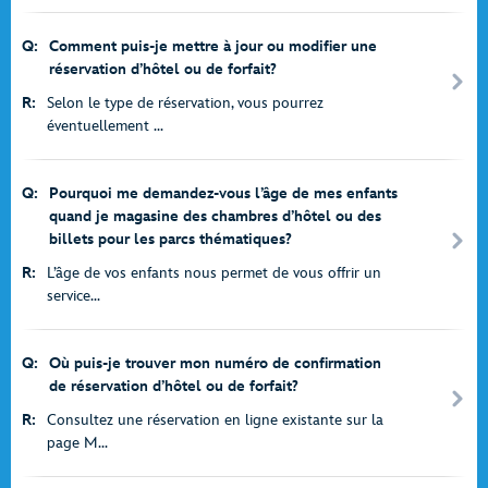
Q:
Comment puis-je mettre à jour ou modifier une
réservation d’hôtel ou de forfait?
R:
Selon le type de réservation, vous pourrez
éventuellement ...
Q:
Pourquoi me demandez-vous l’âge de mes enfants
quand je magasine des chambres d’hôtel ou des
billets pour les parcs thématiques?
R:
L’âge de vos enfants nous permet de vous offrir un
service...
Q:
Où puis-je trouver mon numéro de confirmation
de réservation d’hôtel ou de forfait?
R:
Consultez une réservation en ligne existante sur la
page M...