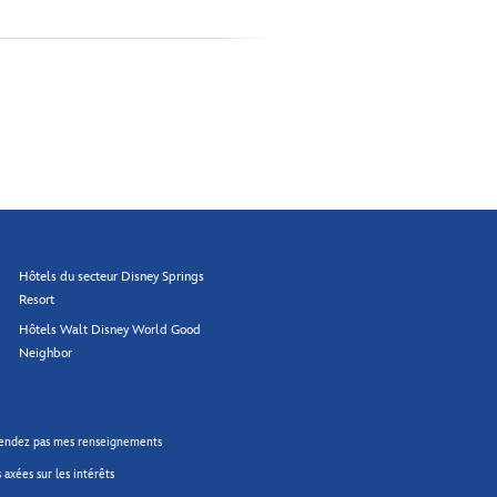
Hôtels du secteur Disney Springs
Resort
Hôtels Walt Disney World Good
Neighbor
endez pas mes renseignements
 axées sur les intérêts