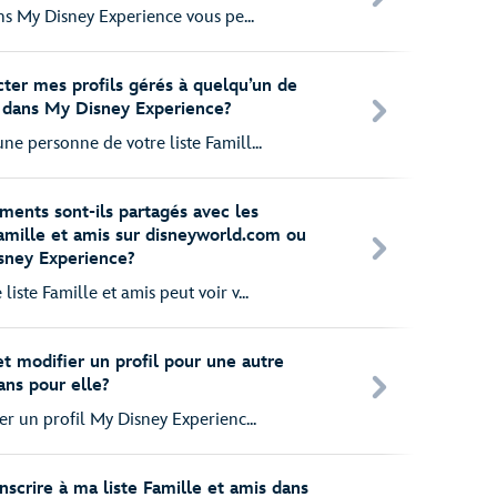
ans My Disney Experience vous pe...
er mes profils gérés à quelqu’un de
s dans My Disney Experience?
e personne de votre liste Famill...
ents sont-ils partagés avec les
amille et amis sur disneyworld.com ou
isney Experience?
ste Famille et amis peut voir v...
t modifier un profil pour une autre
ans pour elle?
er un profil My Disney Experienc...
’inscrire à ma liste Famille et amis dans