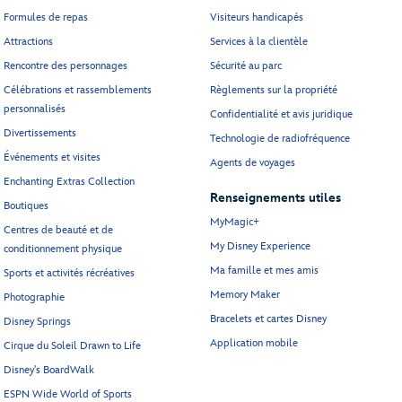
Formules de repas
Visiteurs handicapés
Attractions
Services à la clientèle
Rencontre des personnages
Sécurité au parc
Célébrations et rassemblements
Règlements sur la propriété
personnalisés
Confidentialité et avis juridique
Divertissements
Technologie de radiofréquence
Événements et visites
Agents de voyages
Enchanting Extras Collection
Renseignements utiles
Boutiques
MyMagic+
Centres de beauté et de
My Disney Experience
conditionnement physique
Ma famille et mes amis
Sports et activités récréatives
Memory Maker
Photographie
Bracelets et cartes Disney
Disney Springs
Application mobile
Cirque du Soleil Drawn to Life
Disney's BoardWalk
ESPN Wide World of Sports