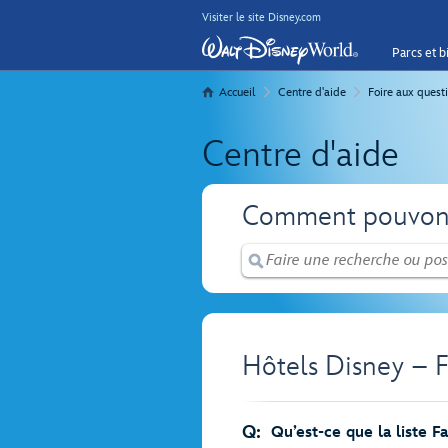
Visiter le site Disney.com
Parcs et bi
Accueil
Centre d'aide
Foire aux quest
Centre d'aide
Comment pouvons
Hôtels Disney – F
Q:
Qu’est-ce que la liste F