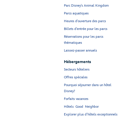
Parc Disney's Animal Kingdom
Parcs aquatiques
Heures d'ouverture des parcs
Billets d'entrée pour les parcs
Réservations pour les parcs
thématiques
Laissez-passer annuels
Hébergements
Secteurs hôteliers
Offres spéciales
Pourquoi séjourner dans un hôtel
Disney?
Forfaits vacances
Hôtels Good Neighbor
Explorer plus d’hôtels exceptionnels