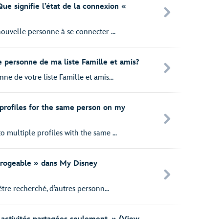
e signifie l’état de la connexion «
?
ouvelle personne à se connecter ...
personne de ma liste Famille et amis?
e de votre liste Famille et amis...
profiles for the same person on my
multiple profiles with the same ...
errogeable » dans My Disney
tre recherché, d’autres personn...