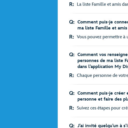
R:
La liste Famille et amis d
Q:
Comment puis-je connect
ma liste Famille et ami
R:
Vous pouvez permettre à un
Q:
Comment vos renseignem
personnes de ma liste F
dans l’application My D
R:
Chaque personne de votre li
Q:
Comment puis-je créer e
personne et faire des pl
R:
Suivez ces étapes pour cré
Q:
J’ai invité quelqu’un à s