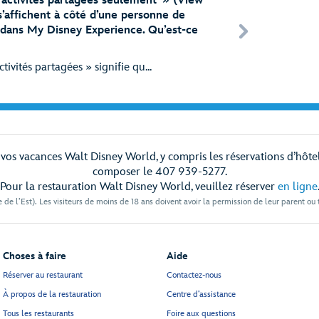
 activités partagées seulement » (View
s’affichent à côté d’une personne de
s dans My Disney Experience. Qu’est-ce
tivités partagées » signifie qu...
os vacances Walt Disney World, y compris les réservations d’hôtel et
composer le 407 939-5277.
Pour la restauration Walt Disney World, veuillez réserver
en ligne
 de l’Est). Les visiteurs de moins de 18 ans doivent avoir la permission de leur parent ou
Choses à faire
Aide
Réserver au restaurant
Contactez-nous
À propos de la restauration
Centre d’assistance
Tous les restaurants
Foire aux questions