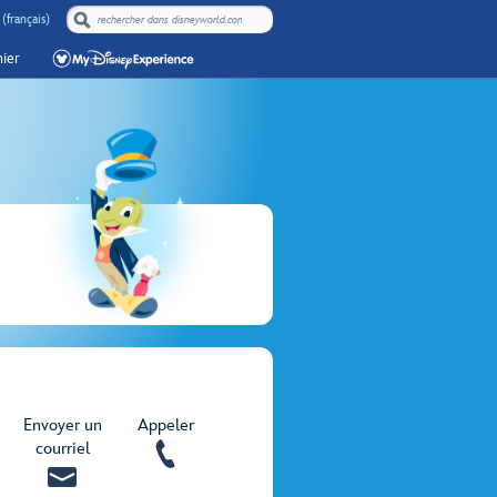
(français)
ier
Envoyer un
Appeler
courriel