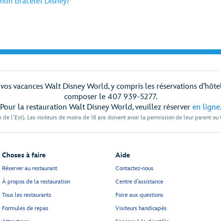
mon bracelet Disney?
os vacances Walt Disney World, y compris les réservations d’hôtel et
composer le 407 939-5277.
Pour la restauration Walt Disney World, veuillez réserver
en ligne
 de l’Est). Les visiteurs de moins de 18 ans doivent avoir la permission de leur parent ou
Choses à faire
Aide
Réserver au restaurant
Contactez-nous
À propos de la restauration
Centre d’assistance
Tous les restaurants
Foire aux questions
Formules de repas
Visiteurs handicapés