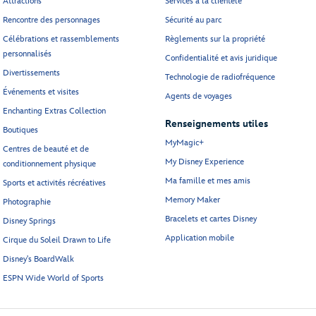
Attractions
Services à la clientèle
Rencontre des personnages
Sécurité au parc
Célébrations et rassemblements
Règlements sur la propriété
personnalisés
Confidentialité et avis juridique
Divertissements
Technologie de radiofréquence
Événements et visites
Agents de voyages
Enchanting Extras Collection
Renseignements utiles
Boutiques
MyMagic+
Centres de beauté et de
My Disney Experience
conditionnement physique
Ma famille et mes amis
Sports et activités récréatives
Memory Maker
Photographie
Bracelets et cartes Disney
Disney Springs
Application mobile
Cirque du Soleil Drawn to Life
Disney's BoardWalk
ESPN Wide World of Sports