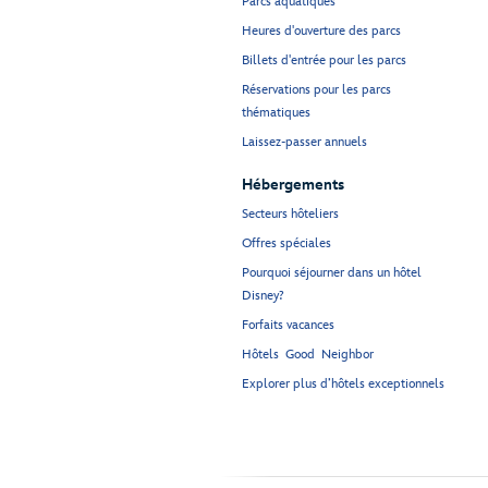
Parcs aquatiques
Heures d'ouverture des parcs
Billets d'entrée pour les parcs
Réservations pour les parcs
thématiques
Laissez-passer annuels
Hébergements
Secteurs hôteliers
Offres spéciales
Pourquoi séjourner dans un hôtel
Disney?
Forfaits vacances
Hôtels Good Neighbor
Explorer plus d’hôtels exceptionnels