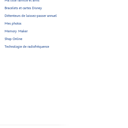
Ma liste famille et amis
Bracelets et cartes Disney
Détenteurs de laissez-passer annuel
Mes photos
Memory Maker
Shop Online
Technologie de radiofréquence