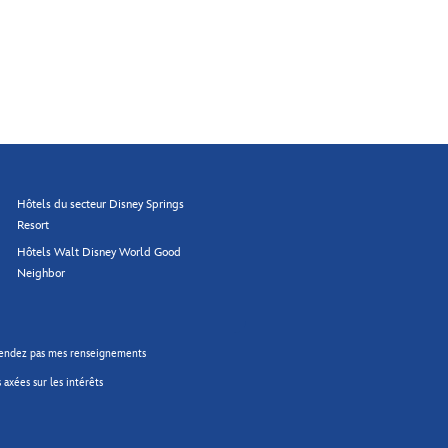
Hôtels du secteur Disney Springs
Resort
Hôtels Walt Disney World Good
Neighbor
endez pas mes renseignements
 axées sur les intérêts