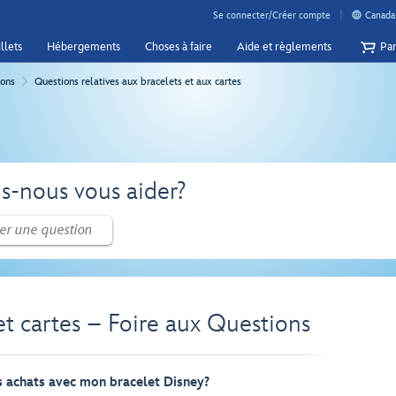
Se connecter/Créer compte
Canada 
llets
Hébergements
Choses à faire
Aide et règlements
Pan
ions
Questions relatives aux bracelets et aux cartes
-nous vous aider?
et cartes – Foire aux Questions
s achats avec mon bracelet Disney?