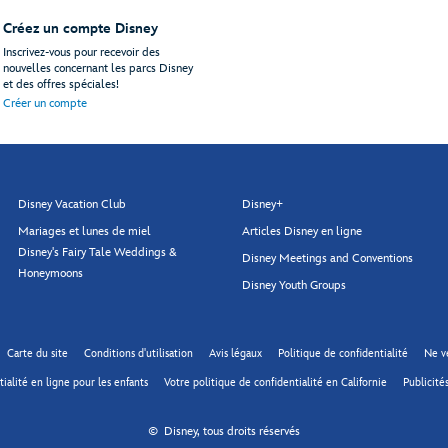
Créez un compte Disney
Inscrivez-vous pour recevoir des
nouvelles concernant les parcs Disney
et des offres spéciales!
Créer un compte
Disney Vacation Club
Disney+
Mariages et lunes de miel
Articles Disney en ligne
Disney's Fairy Tale Weddings &
Disney Meetings and Conventions
Honeymoons
Disney Youth Groups
Carte du site
Conditions d'utilisation
Avis légaux
Politique de confidentialité
Ne v
ialité en ligne pour les enfants
Votre politique de confidentialité en Californie
Publicités
© Disney, tous droits réservés