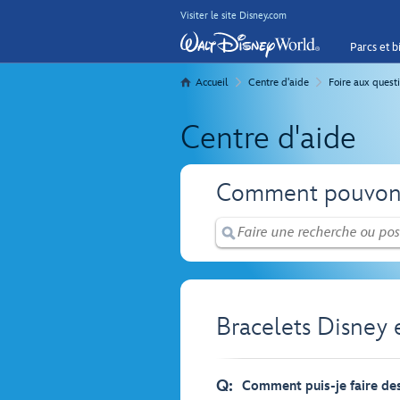
Visiter le site Disney.com
Parcs et bi
Accueil
Centre d'aide
Foire aux quest
Centre d'aide
Comment pouvons
Bracelets Disney 
Q:
Comment puis-je faire de