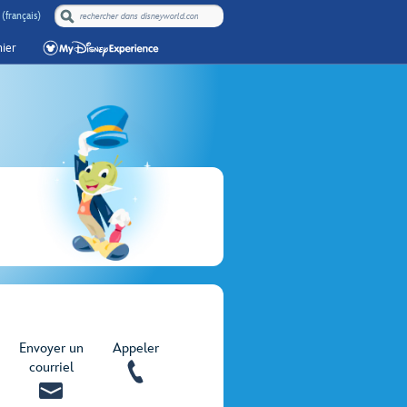
(français)
ier
Envoyer un
Appeler
courriel