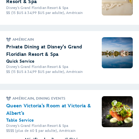
Resort & Spa
Disney's Grand Floridian Resort & Spa
$$ (15 $US à 34,99 $US par adulte), Américain
AMÉRICAIN
Private Dining at Disney's Grand
Floridian Resort & Spa
Quick Service
Disney's Grand Floridian Resort & Spa
$$ (15 $US à 34,99 $US par adulte), Américain
AMÉRICAIN, DINING EVENTS
Queen Victoria’s Room at Victoria &
Albert’s
Table Service
Disney's Grand Floridian Resort & Spa
$$$$ (plus de 60 $ par adulte), Américain