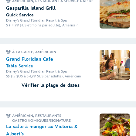
AMÉRICAIN, RESTAURANT À SERVICE RAPIDE
Gasparilla Island Grill
Quick Service
Disney's Grand Floridian Resort & Spa
$ (14,99 $US et moins par adulte), Américain
À LA CARTE, AMÉRICAIN
Grand Floridian Cafe
Table Service
Disney's Grand Floridian Resort & Spa
$$ (15 $US à 34,99 $US par adulte), Américain
Vérifier la plage de dates
AMÉRICAIN, RESTAURANTS
GASTRONOMIQUES/SIGNATURE
La salle à manger au Victoria &
Albert’s