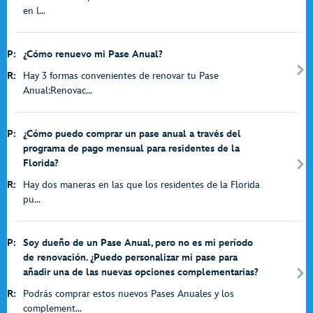
en l...
P:
¿Cómo renuevo mi Pase Anual?
R:
Hay 3 formas convenientes de renovar tu Pase
Anual:Renovac...
P:
¿Cómo puedo comprar un pase anual a través del
programa de pago mensual para residentes de la
Florida?
R:
Hay dos maneras en las que los residentes de la Florida
pu...
P:
Soy dueño de un Pase Anual, pero no es mi período
de renovación. ¿Puedo personalizar mi pase para
añadir una de las nuevas opciones complementarias?
R:
Podrás comprar estos nuevos Pases Anuales y los
complement...