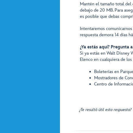
Mantén el tamaño total del c
debajo de 20 MB. Para asegu
es posible que debas compri
Intentaremos comunicarnos c
respuesta demora 14 días há
¿Ya estás aquí? Pregunta 
Si ya estás en Walt Disney 
Elenco en cualquiera de los
Boleterías en Parque
Mostradores de Conc
Centro de Informació
¿Te resultó útil esta respuesta?