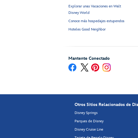
Explorar unas Vacaciones en Walt
Disney World
Conoce más hospedajes estupendos
Hoteles Good Neighbor
Mantente Conectado
Otros Sitios Relacionados de Di
Disney Springs
Parques de Disney
Disney Cruise Line
Tarjeta de Regalo Disney