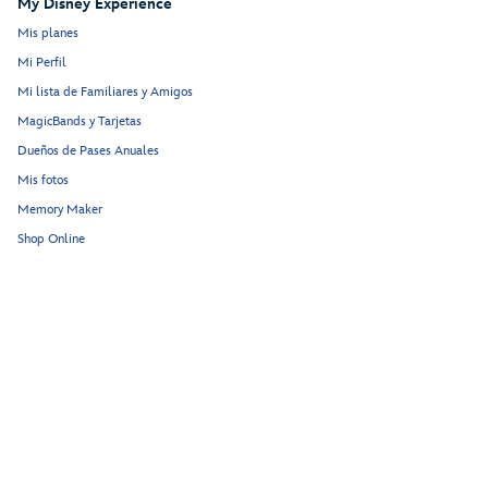
My Disney Experience
Mis planes
Mi Perfil
Mi lista de Familiares y Amigos
MagicBands y Tarjetas
Dueños de Pases Anuales
Mis fotos
Memory Maker
Shop Online