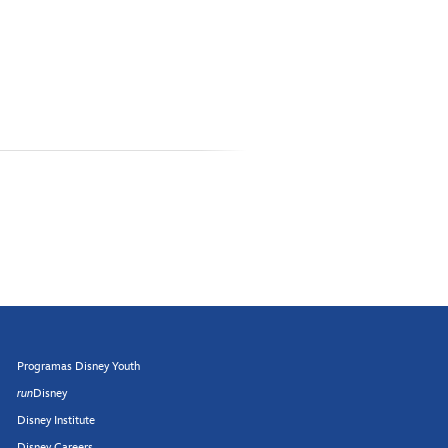
Programas Disney Youth
run
Disney
Disney Institute
Disney Careers