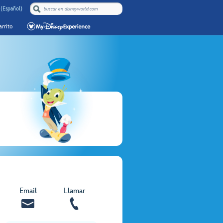
 (Español)
rrito
Email
Llamar