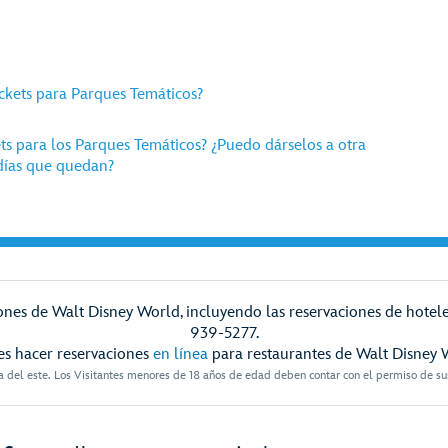
ckets para Parques Temáticos?
kets para los Parques Temáticos? ¿Puedo dárselos a otra
días que quedan?
nes de Walt Disney World, incluyendo las reservaciones de hoteles
939-5277.
s hacer reservaciones
en línea
para restaurantes de Walt Disney 
a del este. Los Visitantes menores de 18 años de edad deben contar con el permiso de sus