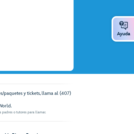
Ayuda
/paquetes y tickets, llama al (407)
World.
 padres o tutores para llamar.