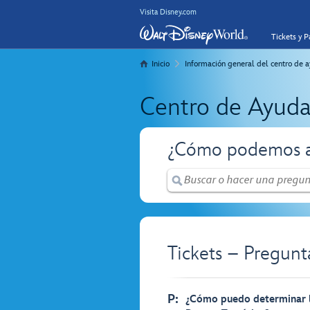
Visita Disney.com
Tickets y 
Inicio
Información general del centro de a
Centro de Ayuda
¿Cómo podemos a
Tickets – Pregunt
P:
¿Cómo puedo determinar la