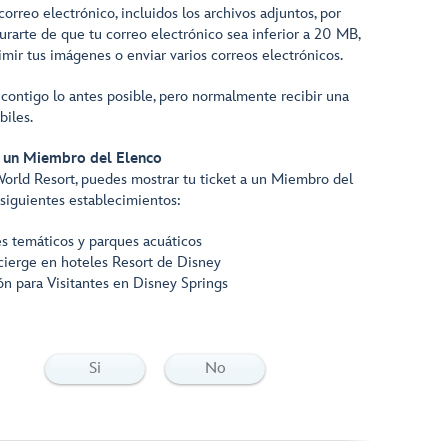
orreo electrónico, incluidos los archivos adjuntos, por
rarte de que tu correo electrónico sea inferior a 20 MB,
mir tus imágenes o enviar varios correos electrónicos.
ontigo lo antes posible, pero normalmente recibir una
biles.
a un Miembro del Elenco
World Resort, puedes mostrar tu ticket a un Miembro del
 siguientes establecimientos:
s temáticos y parques acuáticos
ierge en hoteles Resort de Disney
n para Visitantes en Disney Springs
Si
No