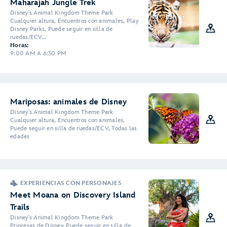
Maharajah Jungle Trek
Disney's Animal Kingdom Theme Park
Cualquier altura, Encuentros con animales, Play
Disney Parks, Puede seguir en silla de
ruedas/ECV...
Horas:
9:00 AM A 6:30 PM
Mariposas: animales de Disney
Disney's Animal Kingdom Theme Park
Cualquier altura, Encuentros con animales,
Puede seguir en silla de ruedas/ECV, Todas las
edades
EXPERIENCIAS CON PERSONAJES
Meet Moana on Discovery Island
Trails
Disney's Animal Kingdom Theme Park
Princesas de Disney, Puede seguir en silla de