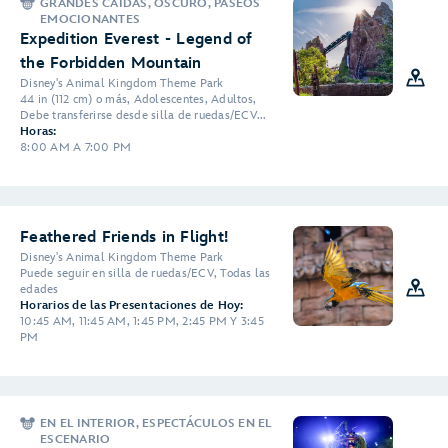
GRANDES CAÍDAS, OSCURO, PASEOS
EMOCIONANTES
Expedition Everest - Legend of
the Forbidden Mountain
Disney's Animal Kingdom Theme Park
44 in (112 cm) o más, Adolescentes, Adultos,
Debe transferirse desde silla de ruedas/ECV...
Horas:
8:00 AM A 7:00 PM
Feathered Friends in Flight!
Disney's Animal Kingdom Theme Park
Puede seguir en silla de ruedas/ECV, Todas las
edades
Horarios de las Presentaciones de Hoy:
10:45 AM, 11:45 AM, 1:45 PM, 2:45 PM Y 3:45
PM
EN EL INTERIOR, ESPECTÁCULOS EN EL
ESCENARIO