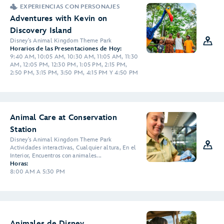
EXPERIENCIAS CON PERSONAJES
Adventures with Kevin on
Discovery Island
2
Disney's Animal Kingdom Theme Park
Horarios de las Presentaciones de Hoy:
4
9:40 AM, 10:05 AM, 10:30 AM, 11:05 AM, 11:30
AM, 12:05 PM, 12:30 PM, 1:05 PM, 2:15 PM,
2:50 PM, 3:15 PM, 3:50 PM, 4:15 PM Y 4:50 PM
Animal Care at Conservation
Station
Disney's Animal Kingdom Theme Park
Actividades interactivas, Cualquier altura, En el
Interior, Encuentros con animales...
Horas:
8:00 AM A 5:30 PM
Animales de Disney