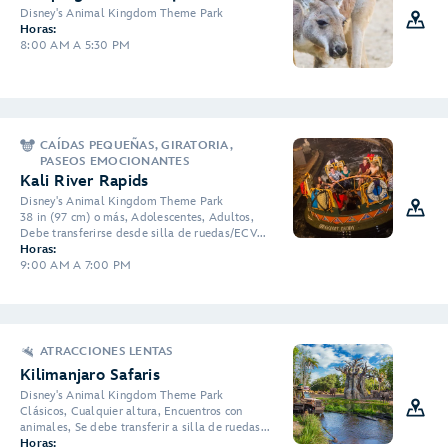
Disney's Animal Kingdom Theme Park
Horas:
8:00 AM A 5:30 PM
CAÍDAS PEQUEÑAS, GIRATORIA,
PASEOS EMOCIONANTES
Kali River Rapids
Disney's Animal Kingdom Theme Park
38 in (97 cm) o más, Adolescentes, Adultos,
Debe transferirse desde silla de ruedas/ECV...
Horas:
9:00 AM A 7:00 PM
ATRACCIONES LENTAS
Kilimanjaro Safaris
Disney's Animal Kingdom Theme Park
Clásicos, Cualquier altura, Encuentros con
animales, Se debe transferir a silla de ruedas...
Horas: