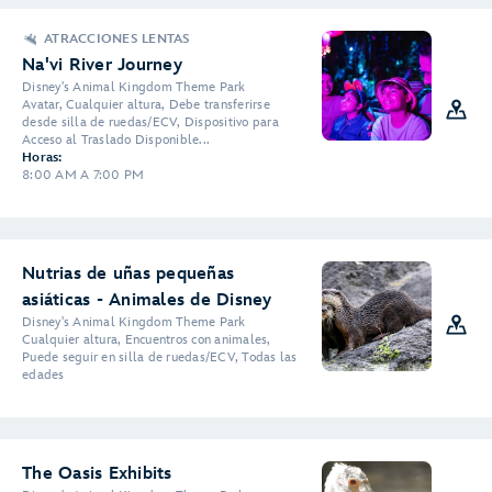
ATRACCIONES LENTAS
Na'vi River Journey
Disney's Animal Kingdom Theme Park
Avatar, Cualquier altura, Debe transferirse
desde silla de ruedas/ECV, Dispositivo para
Acceso al Traslado Disponible...
Horas:
8:00 AM A 7:00 PM
Nutrias de uñas pequeñas
asiáticas - Animales de Disney
Disney's Animal Kingdom Theme Park
Cualquier altura, Encuentros con animales,
Puede seguir en silla de ruedas/ECV, Todas las
edades
The Oasis Exhibits