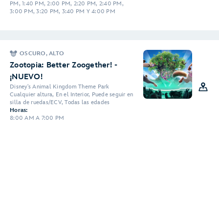
PM, 1:40 PM, 2:00 PM, 2:20 PM, 2:40 PM,
3:00 PM, 3:20 PM, 3:40 PM Y 4:00 PM
OSCURO, ALTO
Zootopia: Better Zoogether! -
¡NUEVO!
Disney's Animal Kingdom Theme Park
Cualquier altura, En el Interior, Puede seguir en
silla de ruedas/ECV, Todas las edades
Horas:
8:00 AM A 7:00 PM