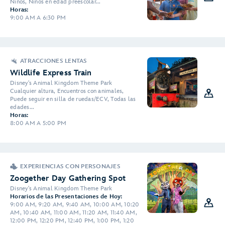
Niños, Niños en edad preescolar...
Horas:
9:00 AM A 6:30 PM
ATRACCIONES LENTAS
Wildlife Express Train
Disney's Animal Kingdom Theme Park
Cualquier altura, Encuentros con animales,
Puede seguir en silla de ruedas/ECV, Todas las
edades...
Horas:
8:00 AM A 5:00 PM
EXPERIENCIAS CON PERSONAJES
Zoogether Day Gathering Spot
Disney's Animal Kingdom Theme Park
Horarios de las Presentaciones de Hoy:
9:00 AM, 9:20 AM, 9:40 AM, 10:00 AM, 10:20
AM, 10:40 AM, 11:00 AM, 11:20 AM, 11:40 AM,
12:00 PM, 12:20 PM, 12:40 PM, 1:00 PM, 1:20