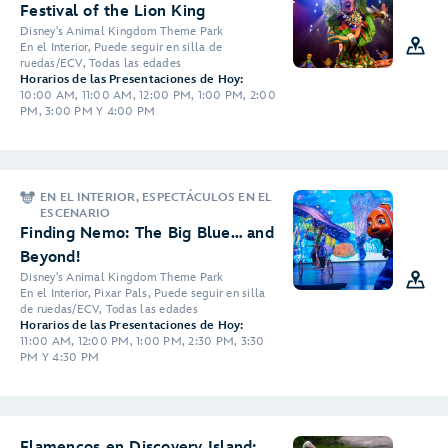
Festival of the Lion King
Disney's Animal Kingdom Theme Park
En el Interior, Puede seguir en silla de
ruedas/ECV, Todas las edades
Horarios de las Presentaciones de Hoy:
10:00 AM, 11:00 AM, 12:00 PM, 1:00 PM, 2:00
PM, 3:00 PM Y 4:00 PM
EN EL INTERIOR, ESPECTÁCULOS EN EL
ESCENARIO
Finding Nemo: The Big Blue… and
Beyond!
Disney's Animal Kingdom Theme Park
En el Interior, Pixar Pals, Puede seguir en silla
de ruedas/ECV, Todas las edades
Horarios de las Presentaciones de Hoy:
11:00 AM, 12:00 PM, 1:00 PM, 2:30 PM, 3:30
PM Y 4:30 PM
Flamencos en Discovery Island: