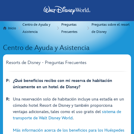
Centro de Ayuda y
Preguntas
Preguntas sobre el resort
Inicio
Asistencia
Frecuentes
de Disney
Centro de Ayuda y Asistencia
Resorts de Disney - Preguntas Frecuentes
P:
¿Qué beneficios recibo con mi reserva de habitación
únicamente en un hotel de Disney?
R:
Una reservación solo de habitación incluye una estadía en un
cómodo hotel Resort de Disney y también proporciona
ventajas adicionales, tales como el uso gratis del
sistema de
transporte de Walt Disney World
.
Más información acerca de los beneficios para los Huéspedes