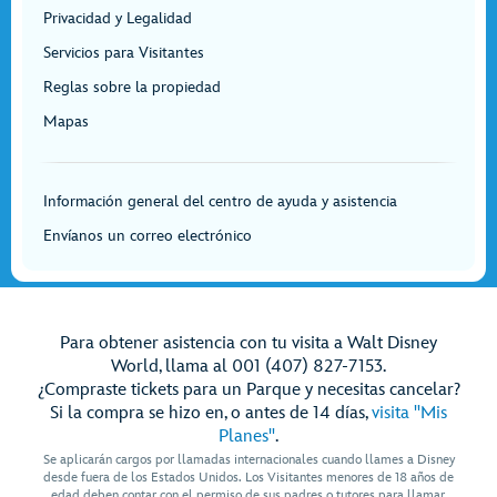
Privacidad y Legalidad
Servicios para Visitantes
Reglas sobre la propiedad
Mapas
Información general del centro de ayuda y asistencia
Envíanos un correo electrónico
Para obtener asistencia con tu visita a Walt Disney
World, llama al 001 (407) 827-7153.
¿Compraste tickets para un Parque y necesitas cancelar?
Si la compra se hizo en, o antes de 14 días,
visita "Mis
Planes"
.
Se aplicarán cargos por llamadas internacionales cuando llames a Disney
desde fuera de los Estados Unidos. Los Visitantes menores de 18 años de
edad deben contar con el permiso de sus padres o tutores para llamar.