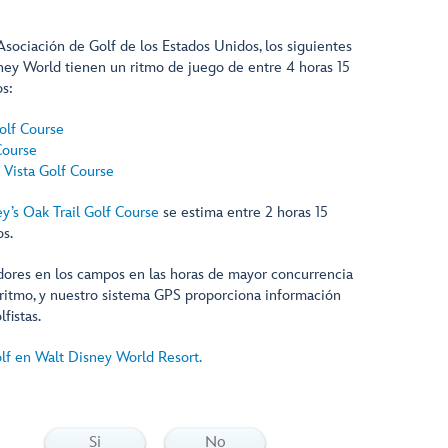
 Asociación de Golf de los Estados Unidos, los siguientes
ey World tienen un ritmo de juego de entre 4 horas 15
s:
olf Course
Course
 Vista Golf Course
y’s Oak Trail Golf Course
se estima entre 2 horas 15
s.
dores en los campos en las horas de mayor concurrencia
 ritmo, y nuestro sistema GPS proporciona información
fistas.
lf en Walt Disney World Resort.
Si
No