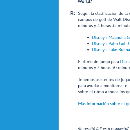
World?
R:
Según la clasificación de la
campos de golf de Walt Disn
minutos y 4 horas 35 minuto
Disney's Magnolia G
Disney's Palm Golf 
Disney's Lake Buena
El ritmo de juego para
Disne
minutos y 2 horas 30 minuto
Tenemos asistentes de juga
para ayudar a monitorear el
sobre el ritmo a todos los gol
Más información sobre el go
¿Te resultó útil esta respuesta?