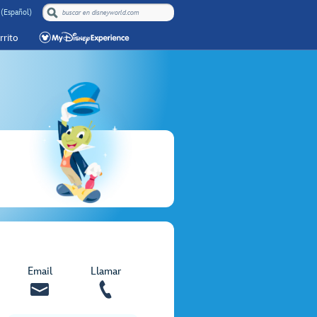
 (Español)
rrito
Email
Llamar