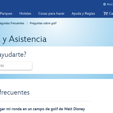
Perú
 Parques
Hoteles
Cosas para hacer
Ayuda y Reglas
Ca
eguntas Frecuentes
Preguntas sobre golf
 y Asistencia
yudarte?
frecuentes
gar mi ronda en un campo de golf de Walt Disney