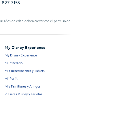
) 827-7153.
 18 años de edad deben contar con el permiso de
My Disney Experience
My Disney Experience
Mi Itinerario
Mis Reservaciones y Tickets
Mi Perfil
Mis Familiares y Amigos
Pulseras Disney y Tarjetas