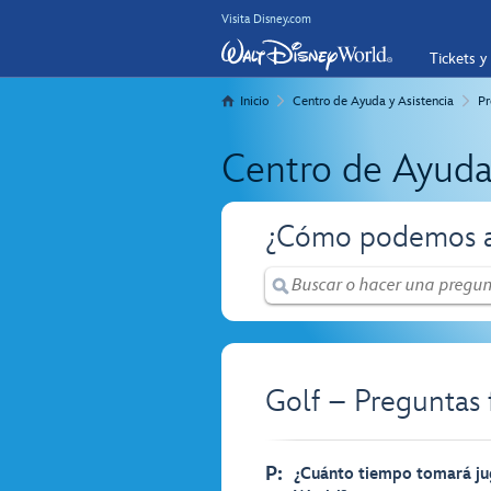
Visita Disney.com
Tickets y
Inicio
Centro de Ayuda y Asistencia
Pr
Centro de Ayuda
¿Cómo podemos a
Golf – Preguntas 
P:
¿Cuánto tiempo tomará ju