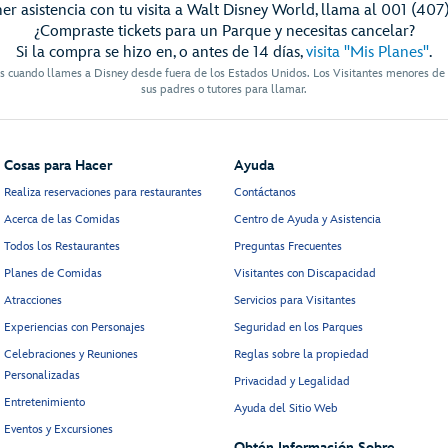
er asistencia con tu visita a Walt Disney World, llama al 001 (407
¿Compraste tickets para un Parque y necesitas cancelar?
Si la compra se hizo en, o antes de 14 días,
visita "Mis Planes"
.
es cuando llames a Disney desde fuera de los Estados Unidos. Los Visitantes menores de
sus padres o tutores para llamar.
Cosas para Hacer
Ayuda
Realiza reservaciones para restaurantes
Contáctanos
Acerca de las Comidas
Centro de Ayuda y Asistencia
Todos los Restaurantes
Preguntas Frecuentes
Planes de Comidas
Visitantes con Discapacidad
Atracciones
Servicios para Visitantes
Experiencias con Personajes
Seguridad en los Parques
Celebraciones y Reuniones
Reglas sobre la propiedad
Personalizadas
Privacidad y Legalidad
Entretenimiento
Ayuda del Sitio Web
Eventos y Excursiones
Obtén Información Sobre