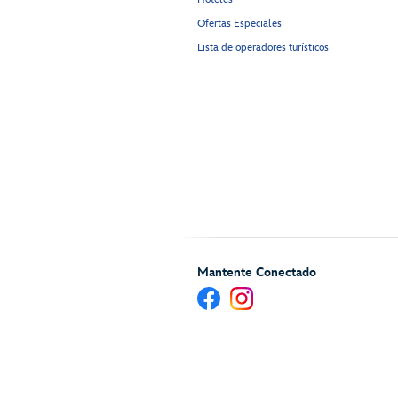
Ofertas Especiales
Lista de operadores turísticos
Mantente Conectado
Ayuda y Servicios para H