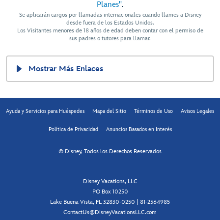
Planes"
.
Se aplicarán cargos por llamadas internacionales cuando llames a Disney
desde fuera de los Estados Unidos.
Los Visitantes menores de 18 años de edad deben contar con el permiso de
sus padres o tutores para llamar.
Mostrar Más Enlaces
Ayuda y Servicios para Huéspedes
Mapa del Sitio
Términos de Uso
Avisos Legales
Política de Privacidad
Anuncios Basados en Interés
© Disney, Todos los Derechos Reservados
Disney Vacations, LLC
PO Box 10250
Lake Buena Vista, FL 32830-0250 | 81-2564985
ContactUs@DisneyVacationsLLC.com