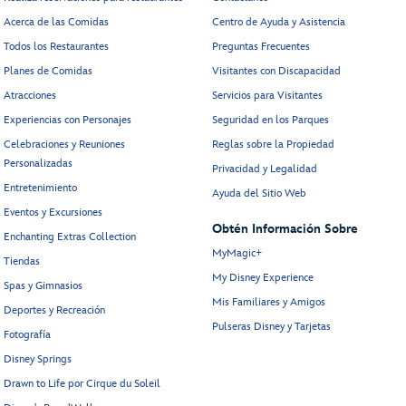
Acerca de las Comidas
Centro de Ayuda y Asistencia
Todos los Restaurantes
Preguntas Frecuentes
Planes de Comidas
Visitantes con Discapacidad
Atracciones
Servicios para Visitantes
Experiencias con Personajes
Seguridad en los Parques
Celebraciones y Reuniones
Reglas sobre la Propiedad
Personalizadas
Privacidad y Legalidad
Entretenimiento
Ayuda del Sitio Web
Eventos y Excursiones
Obtén Información Sobre
Enchanting Extras Collection
MyMagic+
Tiendas
My Disney Experience
Spas y Gimnasios
Mis Familiares y Amigos
Deportes y Recreación
Pulseras Disney y Tarjetas
Fotografía
Disney Springs
Drawn to Life por Cirque du Soleil