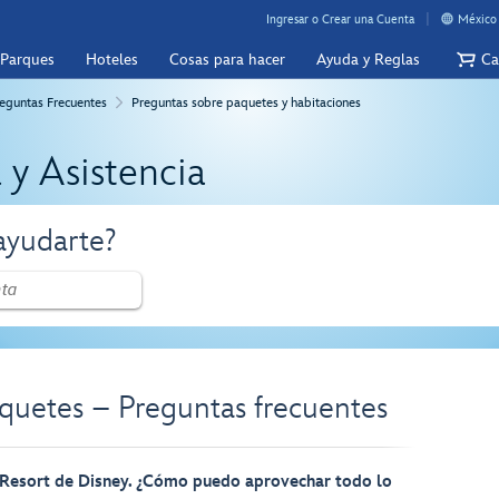
Ingresar o Crear una Cuenta
México 
 Parques
Hoteles
Cosas para hacer
Ayuda y Reglas
Ca
eguntas Frecuentes
Preguntas sobre paquetes y habitaciones
 y Asistencia
yudarte?
quetes – Preguntas frecuentes
Resort de Disney. ¿Cómo puedo aprovechar todo lo