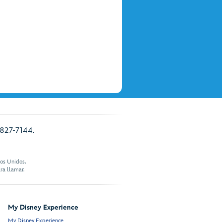
) 827-7144.
dos Unidos.
ra llamar.
My Disney Experience
My Disney Experience