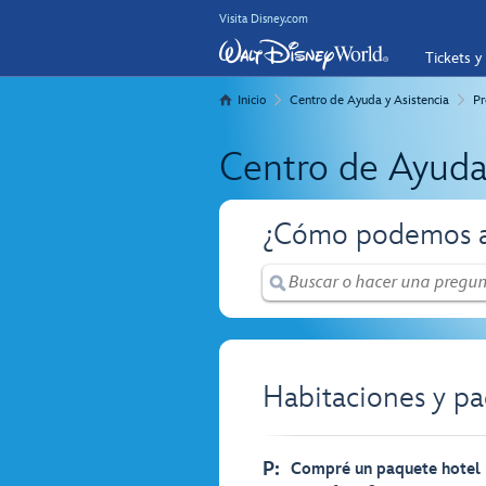
Visita Disney.com
Tickets y
Inicio
Centro de Ayuda y Asistencia
Pr
Centro de Ayuda
¿Cómo podemos a
Habitaciones y pa
P:
Compré un paquete hotel 