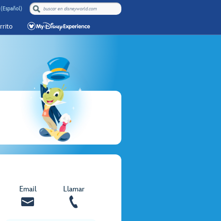
(Español)
rrito
Email
Llamar