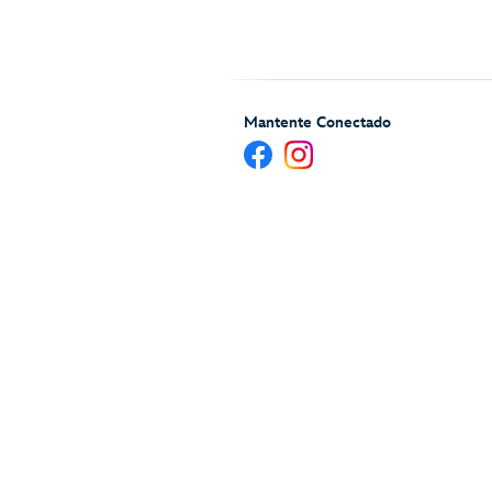
Mantente Conectado
Ayuda y Servicios para H