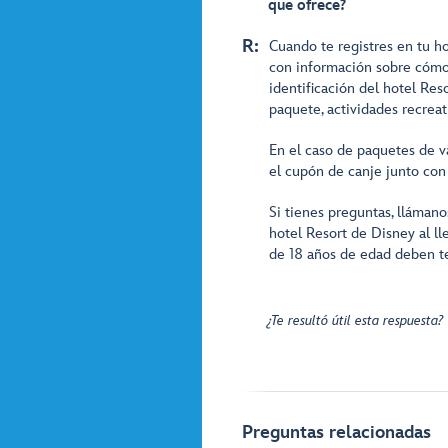
que ofrece?
R:
Cuando te registres en tu h
con información sobre cómo u
identificación del hotel Reso
paquete, actividades recreat
En el caso de paquetes de v
el cupón de canje junto con
Si tienes preguntas, lláman
hotel Resort de Disney al l
de 18 años de edad deben te
¿Te resultó útil esta respuesta?
Preguntas relacionadas