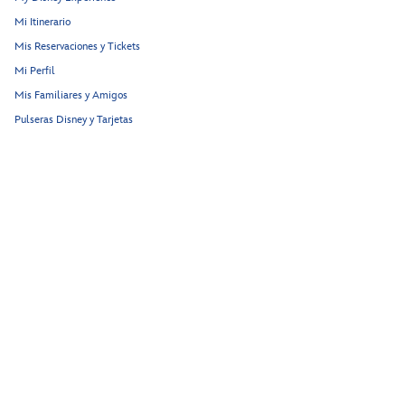
Mi Itinerario
Mis Reservaciones y Tickets
Mi Perfil
Mis Familiares y Amigos
Pulseras Disney y Tarjetas