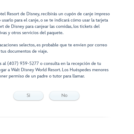
otel Resort de Disney, recibirás un cupón de canje impreso
sarlo para el canje, o se te indicará cómo usar la tarjeta
rt de Disney para canjear las comidas, los tickets del
ivas y otros servicios del paquete.
acaciones selectos, es probable que te envíen por correo
 tus documentos de viaje.
os al (407) 939-5277 o consulta en la recepción de tu
legar a Walt Disney World Resort. Los Huéspedes menores
ner permiso de un padre o tutor para llamar.
Si
No