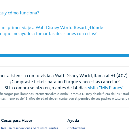
as y cómo funciona?
r mi primer viaje a Walt Disney World Resort. ¿Dónde
 que me ayude a tomar las decisiones correctas?
er asistencia con tu visita a Walt Disney World, llama al +1 (407
¿Compraste tickets para un Parque y necesitas cancelar?
Si la compra se hizo en, o antes de 14 días,
visita "Mis Planes"
.
án cargos por llamadas internacionales cuando llames a Disney desde fuera de los Esta
antes menores de 18 años de edad deben contar con el permiso de sus padres o tutores pa
Cosas para Hacer
Ayuda
Realiza reservaciones para restaurantes
Contáctanos