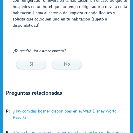
con refrigerador o nevera en la habitación. En el caso de que te
hospedes en un hotel que no tenga refrigerador o nevera en la
habitación, llama al servicio de limpieza cuando llegues y
solicita que coloquen uno en tu habitación (sujeto a
disponibilidad).
¿Te resultó útil esta respuesta?
Si
No
Preguntas relacionadas
P:
¿Hay comidas kosher disponibles en el Walt Disney World
Resort?
P:
¿Cómo hago las reservaciones para las comidas con Personajes