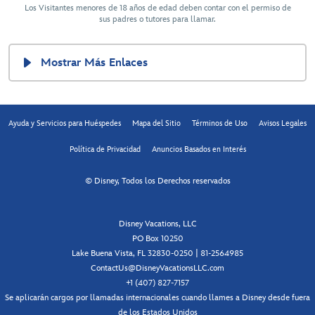
Los Visitantes menores de 18 años de edad deben contar con el permiso de
sus padres o tutores para llamar.
Mostrar Más Enlaces
Ayuda y Servicios para Huéspedes
Mapa del Sitio
Términos de Uso
Avisos Legales
Política de Privacidad
Anuncios Basados en Interés
© Disney, Todos los Derechos reservados
Disney Vacations, LLC
PO Box 10250
Lake Buena Vista, FL 32830-0250 | 81-2564985
ContactUs@DisneyVacationsLLC.com
+1 (407) 827-7157
Se aplicarán cargos por llamadas internacionales cuando llames a Disney desde fuera
de los Estados Unidos