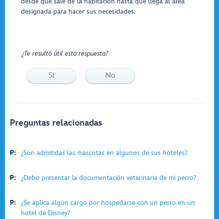
desde que sale de la habitación hasta que llega al área
designada para hacer sus necesidades.
¿Te resultó útil esta respuesta?
Si
No
Preguntas relacionadas
P:
¿Son admitidas las mascotas en algunos de sus hoteles?
P:
¿Debo presentar la documentación veterinaria de mi perro?
P:
¿Se aplica algún cargo por hospedarse con un perro en un
hotel de Disney?