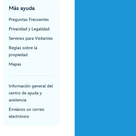
Más ayuda
Preguntas Frecuentes
Privacidad y Legalidad
Servicios para Visitantes
Reglas sobre la
propiedad
Mapas
Información general del
centro de ayuda y
asistencia
Envíanos un correo
electrónico