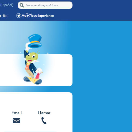
 (Español)
rrito
Email
Llamar