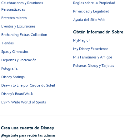
Celebraciones y Reuniones
Reglas sobre la Propiedad
Personalizadas
Privacidad y Legalidad
Entretenimiento
Ayuda del Sitio Web
Eventos y Excursiones
Obtén Información Sobre
Enchanting Extras Collection
MyMagic+
Tiendas
My Disney Experience
Spas y Gimnasios
Mis Familiares y Amigos
Deportes y Recreación
Pulseras Disney y Tarjetas
Fotografía
Disney Springs
Drawn to Life por Cirque du Soleil
Disney's BoardWalk
ESPN Wide World of Sports
Crea una cuenta de Disney
¡Regístrate para recibir las últimas