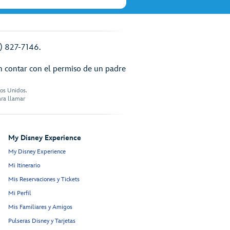
7) 827-7146.
n contar con el permiso de un padre
dos Unidos.
ara llamar
My Disney Experience
My Disney Experience
Mi Itinerario
Mis Reservaciones y Tickets
Mi Perfil
Mis Familiares y Amigos
Pulseras Disney y Tarjetas