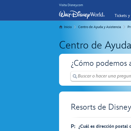
Visita Disney.com
Tickets y
Inicio
Centro de Ayuda y Asistencia
Pr
Centro de Ayuda
¿Cómo podemos a
Resorts de Disney
P:
¿Cuál es dirección postal 