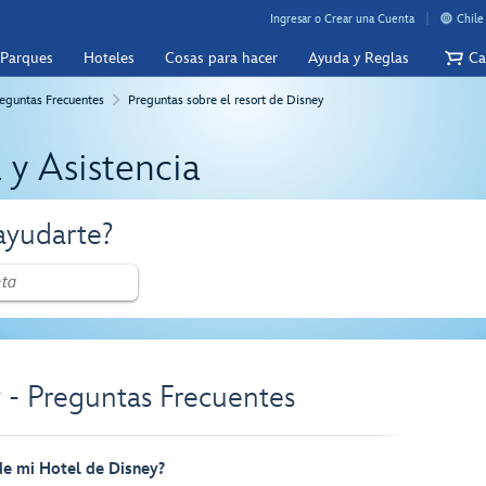
Ingresar o Crear una Cuenta
Chile
 Parques
Hoteles
Cosas para hacer
Ayuda y Reglas
Ca
eguntas Frecuentes
Preguntas sobre el resort de Disney
 y Asistencia
yudarte?
 - Preguntas Frecuentes
de mi Hotel de Disney?