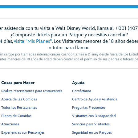
r asistencia con tu visita a Walt Disney World, llama al +001 (40
¿Compraste tickets para un Parque y necesitas cancelar?
4 días,
visita "Mis Planes"
. Los Visitantes menores de 18 años debe
o tutor para llamar.
án cargos por llamadas internacionales cuando llames a Disney desde fuera de los Esta
antes menores de 18 años de edad deben contar con el permiso de sus padres o tutores p
Cosas para Hacer
Ayuda
Realiza reservaciones para restaurantes
Contáctanos
Acerca de las Comidas
Centro de Ayuda y Asistencia
Todos los Restaurantes
Preguntas Frecuentes
Planes de Comidas
Visitantes con Discapacidad
Atracciones
Servicios para Visitantes
Experiencias con Personajes
Seguridad en los Parques