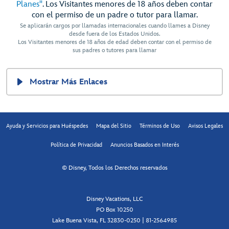
Planes"
. Los Visitantes menores de 18 años deben contar
con el permiso de un padre o tutor para llamar.
Se aplicarán cargos por llamadas internacionales cuando llames a Disney
desde fuera de los Estados Unidos.
Los Visitantes menores de 18 años de edad deben contar con el permiso de
sus padres o tutores para llamar
Mostrar Más Enlaces
Ayuda y Servicios para Huéspedes
Mapa del Sitio
Términos de Uso
Avisos Legales
Política de Privacidad
Anuncios Basados en Interés
© Disney, Todos los Derechos reservados
Disney Vacations, LLC
PO Box 10250
Lake Buena Vista, FL 32830-0250 | 81-2564985