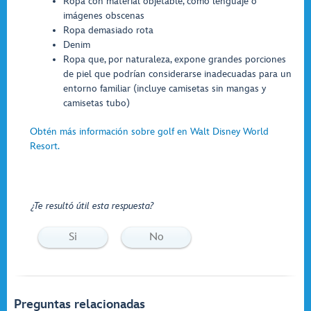
Ropa con material objetable, como lenguaje o
imágenes obscenas
Ropa demasiado rota
Denim
Ropa que, por naturaleza, expone grandes porciones
de piel que podrían considerarse inadecuadas para un
entorno familiar (incluye camisetas sin mangas y
camisetas tubo)
Obtén más información sobre golf en Walt Disney World
Resort.
¿Te resultó útil esta respuesta?
Si
No
Preguntas relacionadas