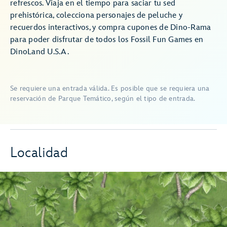
refrescos. Viaja en el tiempo para saciar tu sed
prehistórica, colecciona personajes de peluche y
recuerdos interactivos, y compra cupones de Dino-Rama
para poder disfrutar de todos los Fossil Fun Games en
DinoLand U.S.A.
Se requiere una entrada válida. Es posible que se requiera una
reservación de Parque Temático, según el tipo de entrada.
Localidad