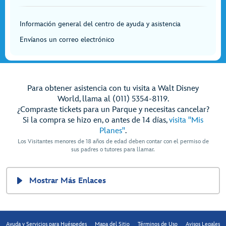
Información general del centro de ayuda y asistencia
Envíanos un correo electrónico
Para obtener asistencia con tu visita a Walt Disney
World, llama al (011) 5354-8119.
¿Compraste tickets para un Parque y necesitas cancelar?
Si la compra se hizo en, o antes de 14 días,
visita "Mis
Planes"
.
Los Visitantes menores de 18 años de edad deben contar con el permiso de
sus padres o tutores para llamar.
Mostrar Más Enlaces
Ayuda y Servicios para Huéspedes
Mapa del Sitio
Términos de Uso
Avisos Legales