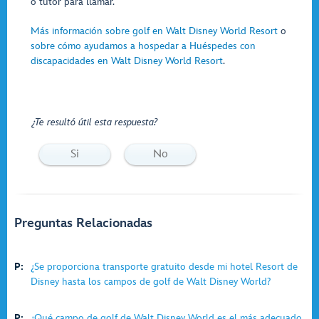
o tutor para llamar.
Más información sobre golf en Walt Disney World Resort
o
sobre cómo ayudamos a hospedar a Huéspedes con
discapacidades en Walt Disney World Resort
.
¿Te resultó útil esta respuesta?
Si
No
Preguntas Relacionadas
P:
¿Se proporciona transporte gratuito desde mi hotel Resort de
Disney hasta los campos de golf de Walt Disney World?
P:
¿Qué campo de golf de Walt Disney World es el más adecuado