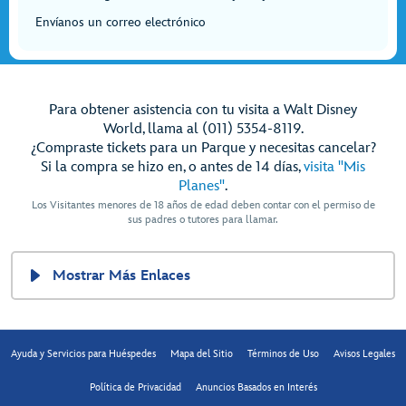
Envíanos un correo electrónico
Para obtener asistencia con tu visita a Walt Disney
World, llama al (011) 5354-8119.
¿Compraste tickets para un Parque y necesitas cancelar?
Si la compra se hizo en, o antes de 14 días,
visita "Mis
Planes"
.
Los Visitantes menores de 18 años de edad deben contar con el permiso de
sus padres o tutores para llamar.
Mostrar Más Enlaces
Ayuda y Servicios para Huéspedes
Mapa del Sitio
Términos de Uso
Avisos Legales
Política de Privacidad
Anuncios Basados en Interés