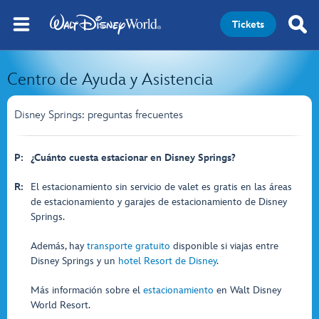
Tickets
Centro de Ayuda y Asistencia
Disney Springs: preguntas frecuentes
P:
¿Cuánto cuesta estacionar en Disney Springs?
R:
El estacionamiento sin servicio de valet es gratis en las áreas
de estacionamiento y garajes de estacionamiento de Disney
Springs.
Además, hay
transporte gratuito
disponible si viajas entre
Disney Springs y un
hotel Resort de Disney
.
Más información sobre el
estacionamiento
en Walt Disney
World Resort.