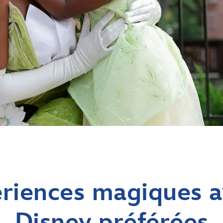
riences magiques a
Disney préférées