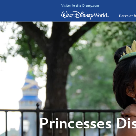
Visiter le site Disney.com
Parcs et b
Princesses Di