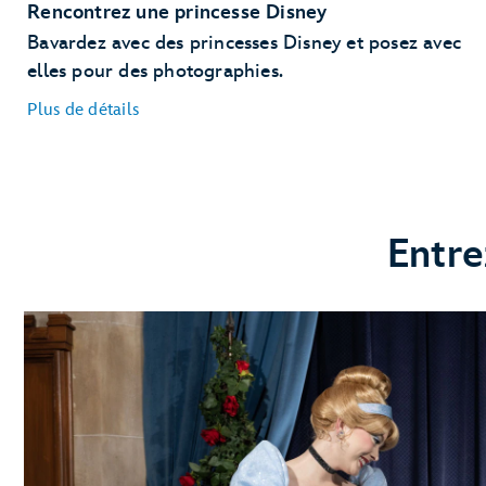
Rencontrez une princesse Disney
Bavardez avec des princesses Disney et posez avec
elles pour des photographies.
Plus de détails
Entre
Rencontrez Cendrillon et une princesse en visite au
Princess Fairytale Hall
Rencontre avec la princesse Tiana et une princesse en
visite au Princess Fairytale Hall
Rencontrez Ariel à sa grotte