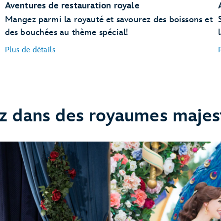
Aventures de restauration royale
Mangez parmi la royauté et savourez des boissons et
des bouchées au thème spécial!
Plus de détails
z dans des royaumes maje
Cinderella’s Royal Table