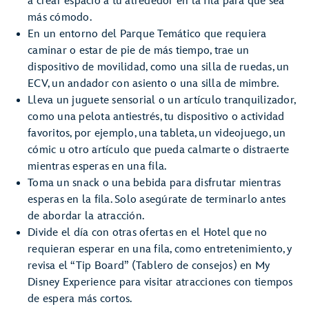
a crear espacio a tu alrededor en la fila para que sea
más cómodo.
En un entorno del Parque Temático que requiera
caminar o estar de pie de más tiempo, trae un
dispositivo de movilidad, como una silla de ruedas, un
ECV, un andador con asiento o una silla de mimbre.
Lleva un juguete sensorial o un artículo tranquilizador,
como una pelota antiestrés, tu dispositivo o actividad
favoritos, por ejemplo, una tableta, un videojuego, un
cómic u otro artículo que pueda calmarte o distraerte
mientras esperas en una fila.
Toma un snack o una bebida para disfrutar mientras
esperas en la fila. Solo asegúrate de terminarlo antes
de abordar la atracción.
Divide el día con otras ofertas en el Hotel que no
requieran esperar en una fila, como entretenimiento, y
revisa el “Tip Board” (Tablero de consejos) en My
Disney Experience para visitar atracciones con tiempos
de espera más cortos.