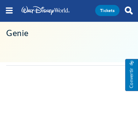
Tickets
Genie
Convertir