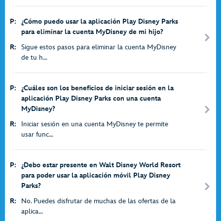
P:
¿Cómo puedo usar la aplicación Play Disney Parks
para eliminar la cuenta MyDisney de mi hijo?
R:
Sigue estos pasos para eliminar la cuenta MyDisney
de tu h...
P:
¿Cuáles son los beneficios de iniciar sesión en la
aplicación Play Disney Parks con una cuenta
MyDisney?
R:
Iniciar sesión en una cuenta MyDisney te permite
usar func...
P:
¿Debo estar presente en Walt Disney World Resort
para poder usar la aplicación móvil Play Disney
Parks?
R:
No. Puedes disfrutar de muchas de las ofertas de la
aplica...