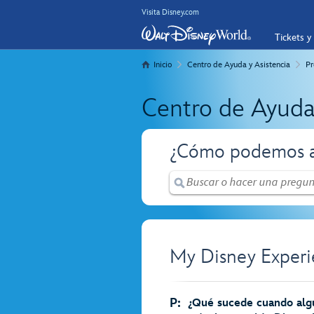
Visita Disney.com
Tickets y
Inicio
Centro de Ayuda y Asistencia
Pr
Centro de Ayuda
¿Cómo podemos a
My Disney Experi
P:
¿Qué sucede cuando algu