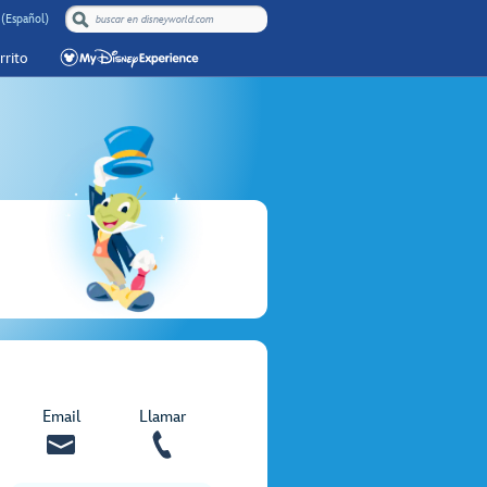
 (Español)
rrito
Email
Llamar