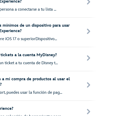
Experience?
ersona a conectarse a tu lista ...
os mínimos de un dispositivo para usar
 Experience?
re iOS 17 o superiorDispositivo...
 tickets a la cuenta MyDisney?
 ticket a tu cuenta de Disney t...
 a mi compra de productos al usar el
?
t, puedes usar la función de pag...
rience?