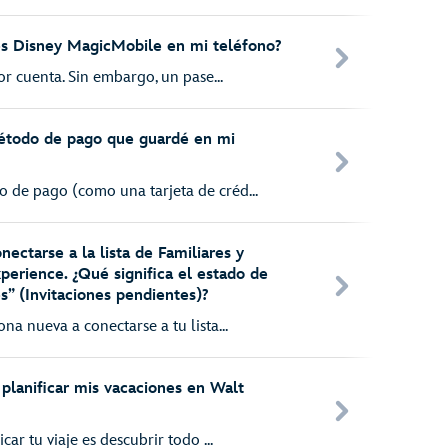
es Disney MagicMobile en mi teléfono?
or cuenta. Sin embargo, un pase...
étodo de pago que guardé en mi
 de pago (como una tarjeta de créd...
nectarse a la lista de Familiares y
erience. ¿Qué significa el estado de
s” (Invitaciones pendientes)?
na nueva a conectarse a tu lista...
lanificar mis vacaciones en Walt
car tu viaje es descubrir todo ...