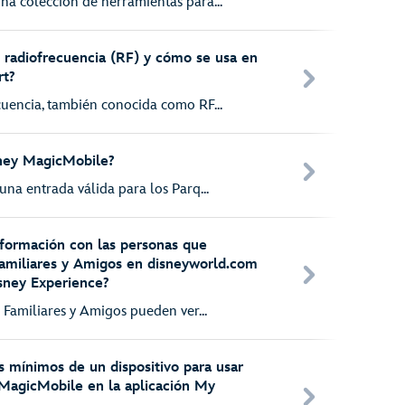
na colección de herramientas para...
 radiofrecuencia (RF) y cómo se usa en
rt?
cuencia, también conocida como RF...
ney MagicMobile?
una entrada válida para los Parq...
formación con las personas que
Familiares y Amigos en disneyworld.com
isney Experience?
e Familiares y Amigos pueden ver...
os mínimos de un dispositivo para usar
 MagicMobile en la aplicación My