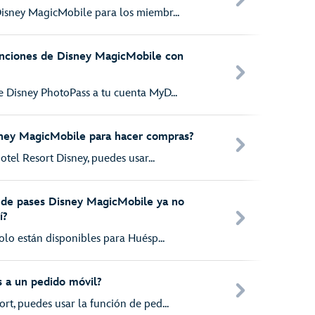
isney MagicMobile para los miembr...
unciones de Disney MagicMobile con
 Disney PhotoPass a tu cuenta MyD...
sney MagicMobile para hacer compras?
otel Resort Disney, puedes usar...
s de pases Disney MagicMobile ya no
í?
olo están disponibles para Huésp...
 a un pedido móvil?
t, puedes usar la función de ped...