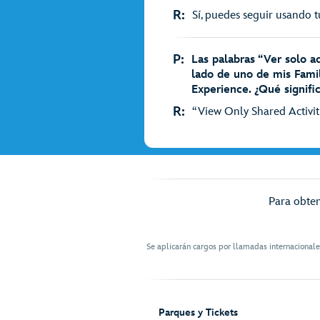
R:
Sí, puedes seguir usando t
P:
Las palabras “Ver solo a
lado de uno de mis Fami
Experience. ¿Qué signifi
R:
“View Only Shared Activiti
Para obten
Se aplicarán cargos por llamadas internacional
Parques y Tickets