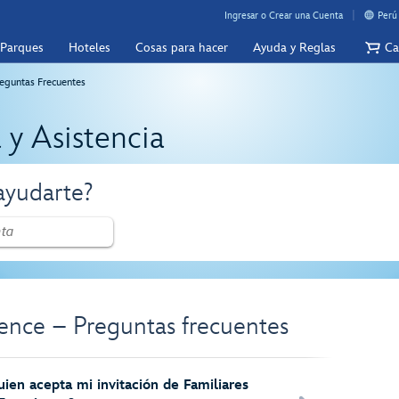
Ingresar o Crear una Cuenta
Perú
 Parques
Hoteles
Cosas para hacer
Ayuda y Reglas
Ca
eguntas Frecuentes
 y Asistencia
yudarte?
ence – Preguntas frecuentes
ien acepta mi invitación de Familiares