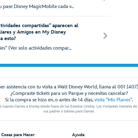
u pase Disney MagicMobile cada v...
ctividades compartidas” aparecen al
liares y Amigos en My Disney
ca esto?
es” (Ver solo actividades compar...
er asistencia con tu visita a Walt Disney World, llama al 001 (407
¿Compraste tickets para un Parque y necesitas cancelar?
Si la compra se hizo en, o antes de 14 días,
visita "Mis Planes"
.
es cuando llames a Disney desde fuera de los Estados Unidos. Los Visitantes menores de
sus padres o tutores para llamar.
Cosas para Hacer
Ayuda