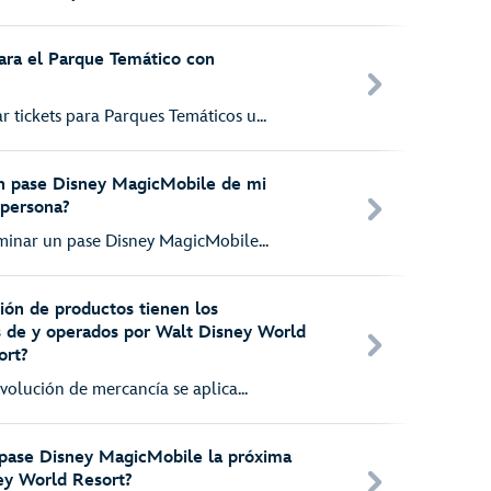
ara el Parque Temático con
 tickets para Parques Temáticos u...
n pase Disney MagicMobile de mi
 persona?
iminar un pase Disney MagicMobile...
ión de productos tienen los
s de y operados por Walt Disney World
ort?
evolución de mercancía se aplica...
 pase Disney MagicMobile la próxima
ney World Resort?