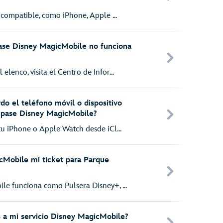
 compatible, como iPhone, Apple ...
ase Disney MagicMobile no funciona
lenco, visita el Centro de Infor...
do el teléfono móvil o dispositivo
i pase Disney MagicMobile?
tu iPhone o Apple Watch desde iCl...
cMobile mi ticket para Parque
e funciona como Pulsera Disney+, ...
 a mi servicio Disney MagicMobile?