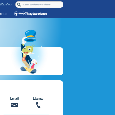
 (Español)
rrito
Email
Llamar