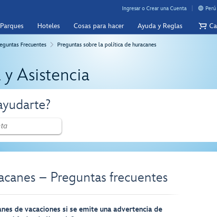
Ingresar o Crear una Cuenta
Perú
 Parques
Hoteles
Cosas para hacer
Ayuda y Reglas
Ca
eguntas Frecuentes
Preguntas sobre la política de huracanes
 y Asistencia
yudarte?
racanes – Preguntas frecuentes
anes de vacaciones si se emite una advertencia de