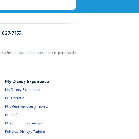
) 827-7153.
 18 años de edad deben contar con el permiso de
My Disney Experience
My Disney Experience
Mi Itinerario
Mis Reservaciones y Tickets
Mi Perfil
Mis Familiares y Amigos
Pulseras Disney y Tarjetas