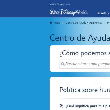
Visita Disney.com
Tickets y
Inicio
Centro de Ayuda y Asistencia
Pr
Centro de Ayuda
¿Cómo podemos a
Política sobre hu
P:
¿Qué significa para mis pl