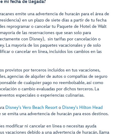
de mi fecha de llegada?
racanes emite una advertencia de huracán para el área de
residencia) en un plazo de siete días a partir de tu fecha
des reprogramar o cancelar tu Paquete de Hotel de Walt
mayoría de las reservaciones que sean solo para
rectamente con Disney), sin tarifas por cancelación o
y. La mayoría de los paquetes vacacionales y de solo
icar o cancelar en línea, incluidos los cambios en las
ios provistos por terceros incluidos en tus vacaciones,
les, agencias de alquiler de autos o compañías de seguro
esponsable de cualquier pago no reembolsable, así como
ncelación o cambio evaluadas por dichos terceros. La
 eventos especiales o experiencias culinarias.
ara
Disney's Vero Beach Resort
o
Disney's Hilton Head
 se emita una advertencia de huracán para esos destinos.
es modificar ni cancelar en línea o necesitas ayuda
tus vacaciones debido a una advertencia de huracán, llama