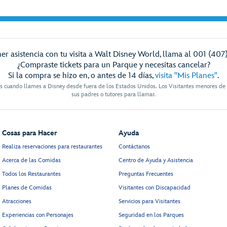
er asistencia con tu visita a Walt Disney World, llama al 001 (407
¿Compraste tickets para un Parque y necesitas cancelar?
Si la compra se hizo en, o antes de 14 días,
visita "Mis Planes"
.
es cuando llames a Disney desde fuera de los Estados Unidos. Los Visitantes menores de
sus padres o tutores para llamar.
Cosas para Hacer
Ayuda
Realiza reservaciones para restaurantes
Contáctanos
Acerca de las Comidas
Centro de Ayuda y Asistencia
Todos los Restaurantes
Preguntas Frecuentes
Planes de Comidas
Visitantes con Discapacidad
Atracciones
Servicios para Visitantes
Experiencias con Personajes
Seguridad en los Parques