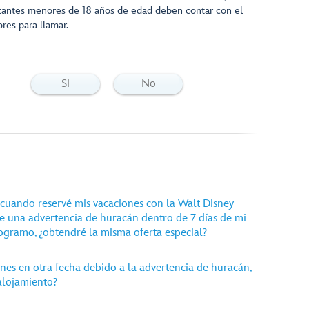
itantes menores de 18 años de edad deben contar con el
res para llamar.
Si
No
 cuando reservé mis vacaciones con la Walt Disney
te una advertencia de huracán dentro de 7 días de mi
rogramo, ¿obtendré la misma oferta especial?
nes en otra fecha debido a la advertencia de huracán,
alojamiento?