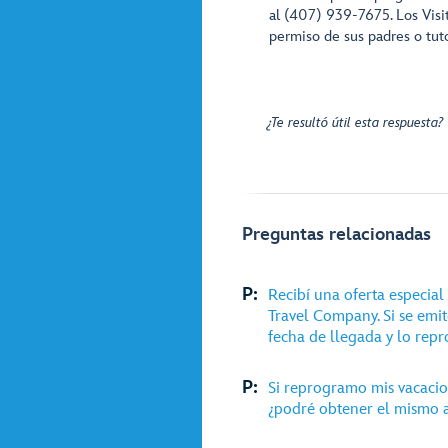
al (407) 939-7675. Los Vis
permiso de sus padres o tuto
¿Te resultó útil esta respuesta?
Preguntas relacionadas
P:
Recibí una oferta especial
Travel Company. Si se emi
fecha de llegada y lo rep
P:
Si reprogramo mis vacacio
¿podré obtener el mismo 