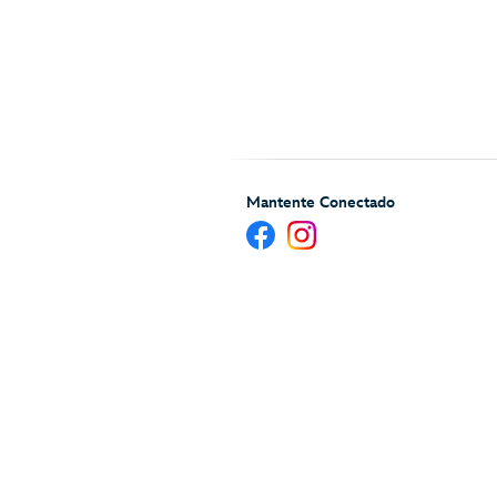
Mantente Conectado
Ayuda y Servicios para H