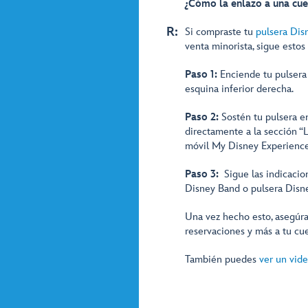
¿Cómo la enlazo a una cu
R:
Si compraste tu
pulsera Dis
venta minorista, sigue estos
Paso 1:
Enciende tu pulsera 
esquina inferior derecha.
Paso 2:
Sostén tu pulsera en
directamente a la sección “L
móvil My Disney Experience
Paso 3:
Sigue las indicacion
Disney Band o pulsera Disn
Una vez hecho esto, asegúra
reservaciones y más a tu c
También puedes
ver un vid