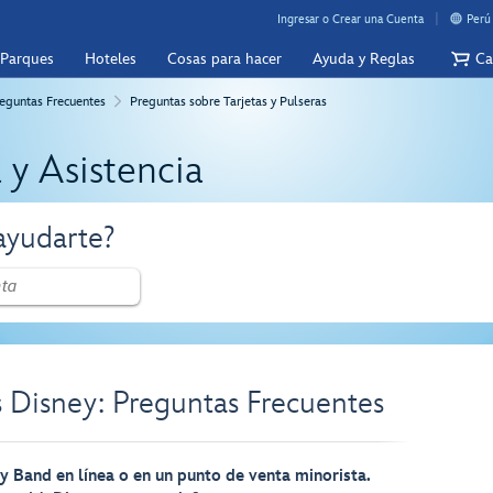
Ingresar o Crear una Cuenta
Perú
 Parques
Hoteles
Cosas para hacer
Ayuda y Reglas
Ca
eguntas Frecuentes
Preguntas sobre Tarjetas y Pulseras
 y Asistencia
yudarte?
as Disney: Preguntas Frecuentes
 Band en línea o en un punto de venta minorista.