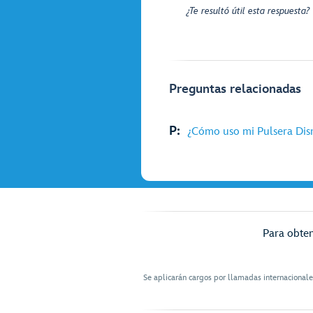
¿Te resultó útil esta respuesta?
Preguntas relacionadas
P:
¿Cómo uso mi Pulsera Dis
Para obten
Se aplicarán cargos por llamadas internacional