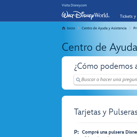
Visita Disney.com
Tickets y
Inicio
Centro de Ayuda y Asistencia
Pr
Centro de Ayuda
¿Cómo podemos a
Tarjetas y Pulser
P:
Compré una pulsera Disney