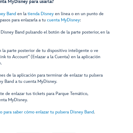
enta MyDisney para usarla?
ney Band
en la
tienda Disney
en línea o en un punto de
 pasos para enlazarla a tu
cuenta MyDisney
:
Disney Band pulsando el botón de la parte posterior, en la
 la parte posterior de tu dispositivo inteligente o ve
ink to Account” (Enlazar a la Cuenta) en la aplicación
.
es de la aplicación para terminar de enlazar tu pulsera
ey Band a tu cuenta MyDisney.
te de enlazar tus tickets para Parque Temático,
uenta MyDisney.
eo para saber cómo enlazar tu pulsera Disney Band
.