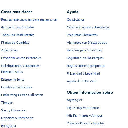
Cosas para Hacer
Ayuda
Realiza reservaciones para restaurantes
Contáctanos
Acerca de las Comidas
Centro de Ayuda y Asistencia
Todos los Restaurantes
Preguntas Frecuentes
Planes de Comidas
Visitantes con Discapacidad
Atracciones
Servicios para Visitantes
Experiencias con Personajes
Seguridad en los Parques
Celebraciones y Reuniones
Reglas sobre la propiedad
Personalizadas
Privacidad y Legalidad
Entretenimiento
Ayuda del Sitio Web
Eventos y Excursiones
Obtén Información Sobre
Enchanting Extras Collection
MyMagic+
Tiendas
My Disney Experience
Spas y Gimnasios
Mis Familiares y Amigos
Deportes y Recreación
Pulseras Disney y Tarjetas
Fotografía