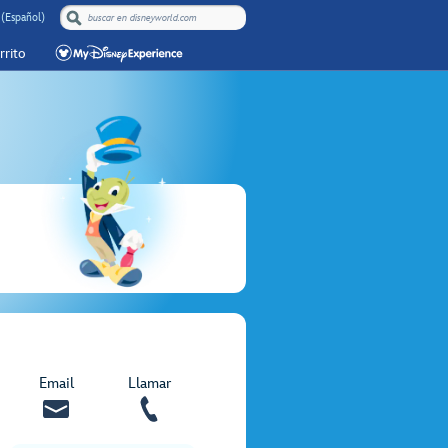
 (Español)
rrito
Email
Llamar