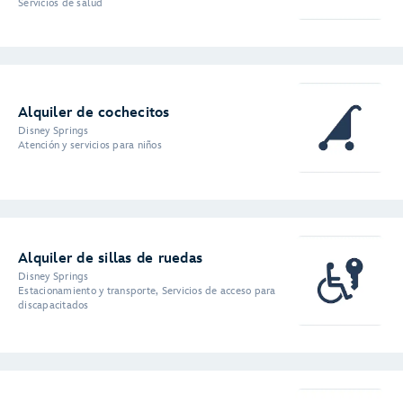
Servicios de salud
Alquiler de cochecitos
Disney Springs
Atención y servicios para niños
Alquiler de sillas de ruedas
Disney Springs
Estacionamiento y transporte, Servicios de acceso para
discapacitados