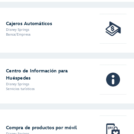
Cajeros Automáticos
Disney Springs
Banca/Empresa
Centro de Información para
Huéspedes
Disney Springs
Servicios turísticos
Compra de productos por móvil
Disney Springs