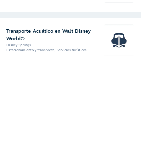
Transporte Acuático en Walt Disney
World®
Disney Springs
Estacionamiento y transporte, Servicios turísticos