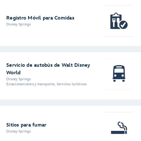
Registro Móvil para Comidas
Disney Springs
Servicio de autobús de Walt Disney
World
Disney Springs
Estacionamiento y transporte, Servicios turísticos
Sitios para fumar
Disney Springs