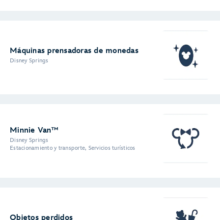
Máquinas prensadoras de monedas
Disney Springs
Minnie Van™
Disney Springs
Estacionamiento y transporte, Servicios turísticos
Objetos perdidos