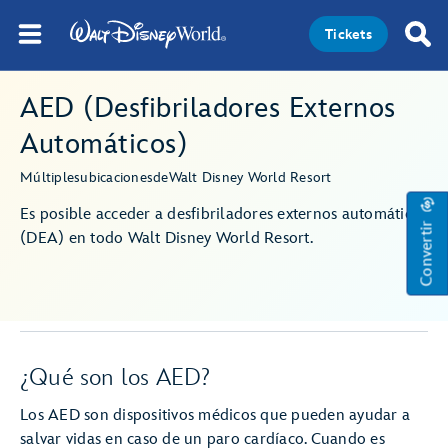
Tickets
AED (Desfibriladores Externos
Automáticos)
Múltiples
ubicaciones
de
Walt Disney World Resort
Es posible acceder a desfibriladores externos automáticos
Convertir
(DEA) en todo Walt Disney World Resort.
¿Qué son los AED?
Los AED son dispositivos médicos que pueden ayudar a
salvar vidas en caso de un paro cardíaco. Cuando es