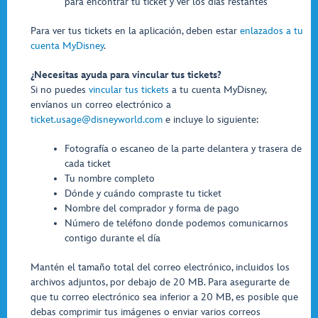
para encontrar tu ticket y ver los días restantes
Para ver tus tickets en la aplicación, deben estar
enlazados a tu
cuenta MyDisney
.
¿Necesitas ayuda para vincular tus tickets?
Si no puedes
vincular tus tickets
a tu cuenta MyDisney,
envíanos un correo electrónico a
ticket.usage@disneyworld.com
e incluye lo siguiente:
Fotografía o escaneo de la parte delantera y trasera de
cada ticket
Tu nombre completo
Dónde y cuándo compraste tu ticket
Nombre del comprador y forma de pago
Número de teléfono donde podemos comunicarnos
contigo durante el día
Mantén el tamaño total del correo electrónico, incluidos los
archivos adjuntos, por debajo de 20 MB. Para asegurarte de
que tu correo electrónico sea inferior a 20 MB, es posible que
debas comprimir tus imágenes o enviar varios correos