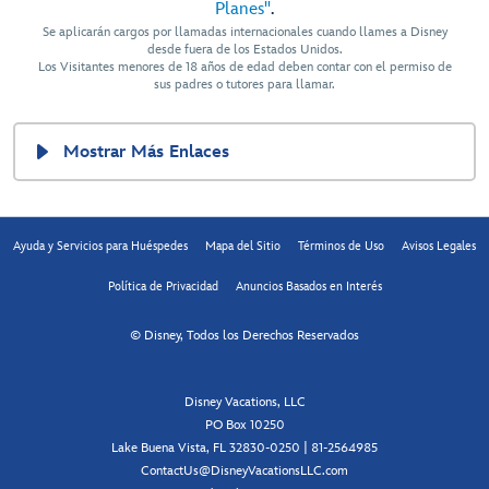
Planes"
.
Se aplicarán cargos por llamadas internacionales cuando llames a Disney
desde fuera de los Estados Unidos.
Los Visitantes menores de 18 años de edad deben contar con el permiso de
sus padres o tutores para llamar.
Mostrar Más Enlaces
Ayuda y Servicios para Huéspedes
Mapa del Sitio
Términos de Uso
Avisos Legales
Política de Privacidad
Anuncios Basados en Interés
© Disney, Todos los Derechos Reservados
Disney Vacations, LLC
PO Box 10250
Lake Buena Vista, FL 32830-0250 | 81-2564985
ContactUs@DisneyVacationsLLC.com