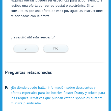
Algunas ofertas pueden ser específicas para ti; por ejemplo, si
recibes una oferta por correo postal o electrónico. Si tu
consulta es por una oferta de ese tipo, sigue las instrucciones
relacionadas con la oferta.
¿Te resultó útil esta respuesta?
Si
No
Preguntas relacionadas
P:
¿En dónde puedo hallar información sobre descuentos y
ofertas especiales para los hoteles Resort Disney y tickets para
los Parques Temáticos que puedan estar disponibles durante
mi visita planificada?