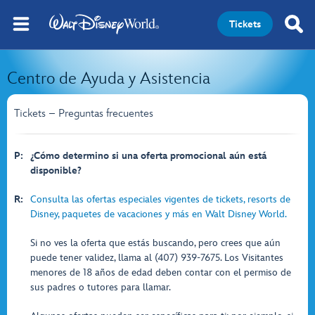
Tickets
Centro de Ayuda y Asistencia
Tickets – Preguntas frecuentes
P:
¿Cómo determino si una oferta promocional aún está
disponible?
R:
Consulta las ofertas especiales vigentes de tickets, resorts de
Disney, paquetes de vacaciones y más en Walt Disney World.
Si no ves la oferta que estás buscando, pero crees que aún
puede tener validez, llama al (407) 939-7675. Los Visitantes
menores de 18 años de edad deben contar con el permiso de
sus padres o tutores para llamar.