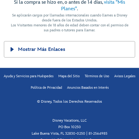
Si la compra se hizo en, o antes de 14 días,
visita "Mis
Planes"
.
Se aplicarán cargos por llamadas internacionales cuando llames a Disney
desde fuera de los Estados Unidos.
Los Visitantes menores de 18 años de edad deben contar con el permiso de
sus padres o tutores para llamar.
Mostrar Más Enlaces
Ayuda y Servicios para Huéspedes
Mapa del Sitio
Términos de Uso
Avisos Legales
Política de Privacidad
Anuncios Basados en Interés
© Disney, Todos los Derechos Reservados
Disney Vacations, LLC
PO Box 10250
Lake Buena Vista, FL 32830-0250 | 81-2564985