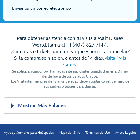
Envíanos un correo electrónico
Para obtener asistencia con tu visita a Walt Disney
World, llama al +1 (407) 827-7144.
¿Compraste tickets para un Parque y necesitas cancelar?
Si la compra se hizo en, o antes de 14 días,
visita "Mis
Planes"
.
Se aplicarán cargos por llamadas internacionales cuando llames a Disney
desde fuera de los Estados Unidos.
Los Visitantes menores de 18 años de edad deben contar con el permiso de
sus padres o tutores para llamar.
Mostrar Más Enlaces
Ayuda y Servicios para Huéspedes
Mapa del Sitio
Términos de Uso
Avisos Legales