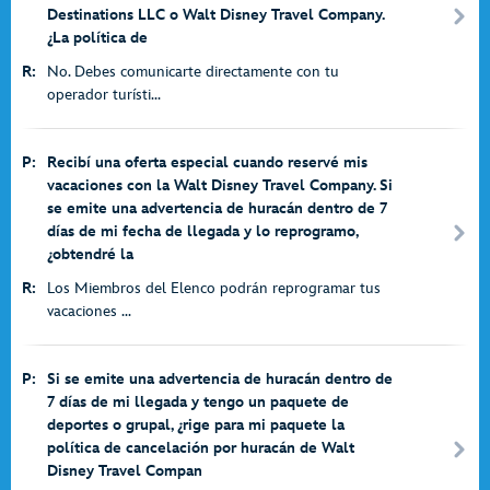
Destinations LLC o Walt Disney Travel Company.
¿La política de
R:
No. Debes comunicarte directamente con tu
operador turísti...
P:
Recibí una oferta especial cuando reservé mis
vacaciones con la Walt Disney Travel Company. Si
se emite una advertencia de huracán dentro de 7
días de mi fecha de llegada y lo reprogramo,
¿obtendré la
R:
Los Miembros del Elenco podrán reprogramar tus
vacaciones ...
P:
Si se emite una advertencia de huracán dentro de
7 días de mi llegada y tengo un paquete de
deportes o grupal, ¿rige para mi paquete la
política de cancelación por huracán de Walt
Disney Travel Compan