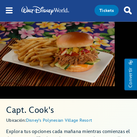
Tickets
Convertir
Capt. Cook's
Ubicación:
Disney's Polynesian Village Resort
Explora tus opciones cada mañana mientras comienzas el