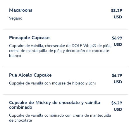
Macaroons
$8.29
USD
Vegano
Pineapple Cupcake
$6.99
USD
Cupcake de vainilla, cheesecake de DOLE Whip® de piña,
crema de mantequilla de piña y decoración de chocolate
blanco
Pua Aloalo Cupcake
$6.79
USD
Cupcake de vainilla con mousse de hibisco y lichi
Cupcake de Mickey de chocolate y vainilla
$6.29
combinado
USD
Cupcake de vainilla combinado con crema de mantequilla
de chocolate