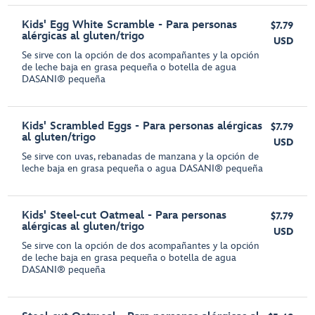
Kids' Egg White Scramble - Para personas
$7.79
alérgicas al gluten/trigo
USD
Se sirve con la opción de dos acompañantes y la opción
de leche baja en grasa pequeña o botella de agua
DASANI® pequeña
Kids' Scrambled Eggs - Para personas alérgicas
$7.79
al gluten/trigo
USD
Se sirve con uvas, rebanadas de manzana y la opción de
leche baja en grasa pequeña o agua DASANI® pequeña
Kids' Steel-cut Oatmeal - Para personas
$7.79
alérgicas al gluten/trigo
USD
Se sirve con la opción de dos acompañantes y la opción
de leche baja en grasa pequeña o botella de agua
DASANI® pequeña