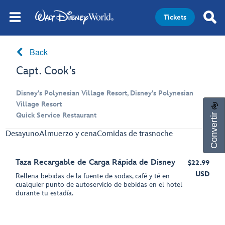
Tickets
Back
Capt. Cook's
Disney's Polynesian Village Resort, Disney's Polynesian
Village Resort
Convertir
Quick Service Restaurant
Desayuno
Almuerzo y cena
Comidas de trasnoche
Taza Recargable de Carga Rápida de Disney
$22.99
USD
Rellena bebidas de la fuente de sodas, café y té en
cualquier punto de autoservicio de bebidas en el hotel
durante tu estadía.