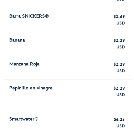
Barra SNICKERS®
$2.49
USD
Banana
$2.29
USD
Manzana Roja
$2.29
USD
Pepinillo en vinagre
$2.29
USD
Smartwater®
$6.25
USD