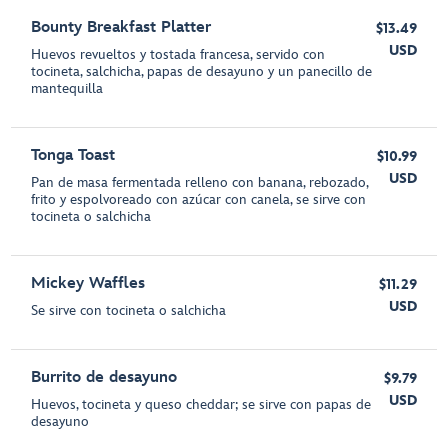
Bounty Breakfast Platter
$13.49
USD
Huevos revueltos y tostada francesa, servido con
tocineta, salchicha, papas de desayuno y un panecillo de
mantequilla
Tonga Toast
$10.99
USD
Pan de masa fermentada relleno con banana, rebozado,
frito y espolvoreado con azúcar con canela, se sirve con
tocineta o salchicha
Mickey Waffles
$11.29
USD
Se sirve con tocineta o salchicha
Burrito de desayuno
$9.79
USD
Huevos, tocineta y queso cheddar; se sirve con papas de
desayuno