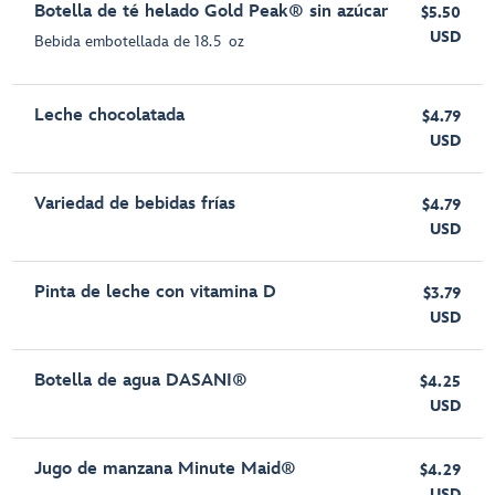
Botella de té helado Gold Peak® sin azúcar
$5.50
USD
Bebida embotellada de 18.5 oz
Leche chocolatada
$4.79
USD
Variedad de bebidas frías
$4.79
USD
Pinta de leche con vitamina D
$3.79
USD
Botella de agua DASANI®
$4.25
USD
Jugo de manzana Minute Maid®
$4.29
USD