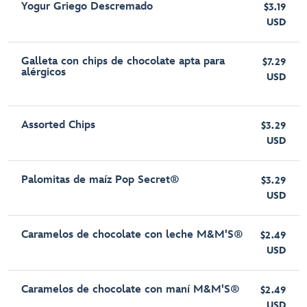
Yogur Griego Descremado
$3.19
USD
Galleta con chips de chocolate apta para
$7.29
alérgicos
USD
Assorted Chips
$3.29
USD
Palomitas de maíz Pop Secret®
$3.29
USD
Caramelos de chocolate con leche M&M'S®
$2.49
USD
Caramelos de chocolate con maní M&M'S®
$2.49
USD