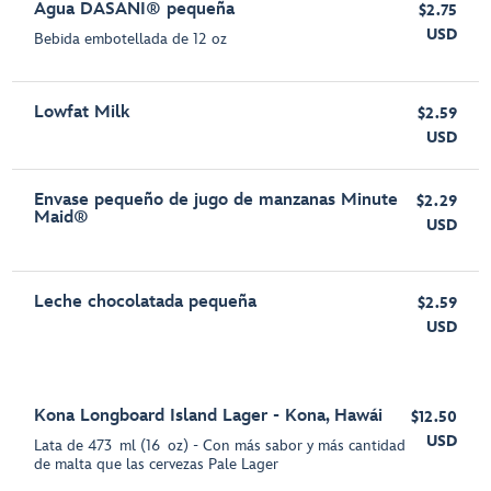
Agua DASANI® pequeña
$2.75
USD
Bebida embotellada de 12 oz
Lowfat Milk
$2.59
USD
Envase pequeño de jugo de manzanas Minute
$2.29
Maid®
USD
Leche chocolatada pequeña
$2.59
USD
Kona Longboard Island Lager - Kona, Hawái
$12.50
USD
Lata de 473 ml (16 oz) - Con más sabor y más cantidad
de malta que las cervezas Pale Lager