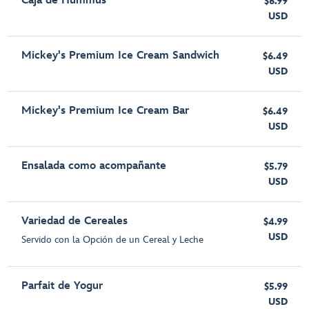
Caja de Hummus
$6.99
USD
Mickey's Premium Ice Cream Sandwich
$6.49
USD
Mickey's Premium Ice Cream Bar
$6.49
USD
Ensalada como acompañante
$5.79
USD
Variedad de Cereales
$4.99
USD
Servido con la Opción de un Cereal y Leche
Parfait de Yogur
$5.99
USD