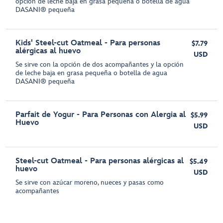
opción de leche baja en grasa pequeña o botella de agua
DASANI® pequeña
Kids' Steel-cut Oatmeal - Para personas
$7.79
alérgicas al huevo
USD
Se sirve con la opción de dos acompañantes y la opción
de leche baja en grasa pequeña o botella de agua
DASANI® pequeña
Parfait de Yogur - Para Personas con Alergia al
$5.99
Huevo
USD
Steel-cut Oatmeal - Para personas alérgicas al
$5.49
huevo
USD
Se sirve con azúcar moreno, nueces y pasas como
acompañantes