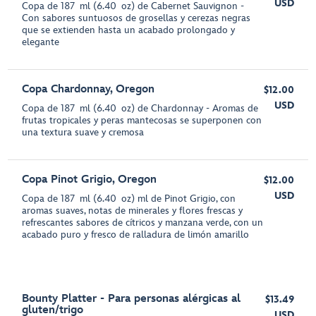
USD
Copa de 187 ml (6.40 oz) de Cabernet Sauvignon -
Con sabores suntuosos de grosellas y cerezas negras
que se extienden hasta un acabado prolongado y
elegante
Copa Chardonnay, Oregon
$12.00
USD
Copa de 187 ml (6.40 oz) de Chardonnay - Aromas de
frutas tropicales y peras mantecosas se superponen con
una textura suave y cremosa
Copa Pinot Grigio, Oregon
$12.00
USD
Copa de 187 ml (6.40 oz) ml de Pinot Grigio, con
aromas suaves, notas de minerales y flores frescas y
refrescantes sabores de cítricos y manzana verde, con un
acabado puro y fresco de ralladura de limón amarillo
Bounty Platter - Para personas alérgicas al
$13.49
gluten/trigo
USD