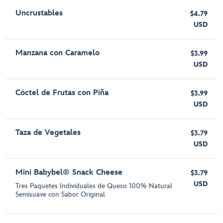
Uncrustables
$4.79
USD
Manzana con Caramelo
$3.99
USD
Cóctel de Frutas con Piña
$3.99
USD
Taza de Vegetales
$3.79
USD
Mini Babybel® Snack Cheese
$3.79
USD
Tres Paquetes Individuales de Queso 100% Natural
Semisuave con Sabor Original