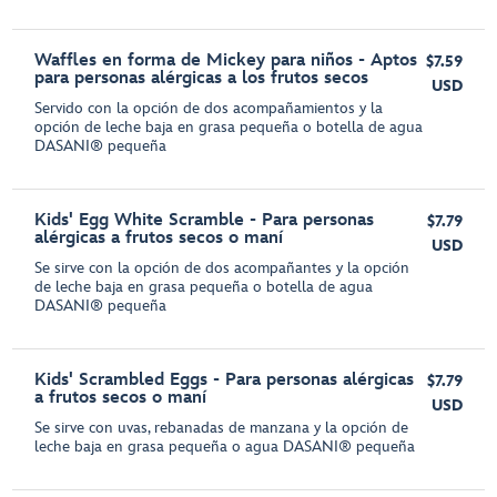
Waffles en forma de Mickey para niños - Aptos
$7.59
para personas alérgicas a los frutos secos
USD
Servido con la opción de dos acompañamientos y la
opción de leche baja en grasa pequeña o botella de agua
DASANI® pequeña
Kids' Egg White Scramble - Para personas
$7.79
alérgicas a frutos secos o maní
USD
Se sirve con la opción de dos acompañantes y la opción
de leche baja en grasa pequeña o botella de agua
DASANI® pequeña
Kids' Scrambled Eggs - Para personas alérgicas
$7.79
a frutos secos o maní
USD
Se sirve con uvas, rebanadas de manzana y la opción de
leche baja en grasa pequeña o agua DASANI® pequeña