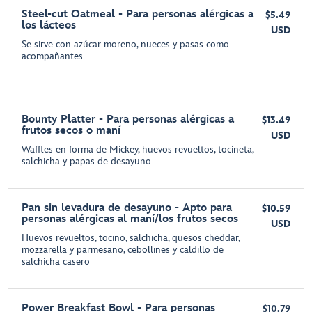
Steel-cut Oatmeal - Para personas alérgicas a
$5.49
los lácteos
USD
Se sirve con azúcar moreno, nueces y pasas como
acompañantes
Bounty Platter - Para personas alérgicas a
$13.49
frutos secos o maní
USD
Waffles en forma de Mickey, huevos revueltos, tocineta,
salchicha y papas de desayuno
Pan sin levadura de desayuno - Apto para
$10.59
personas alérgicas al maní/los frutos secos
USD
Huevos revueltos, tocino, salchicha, quesos cheddar,
mozzarella y parmesano, cebollines y caldillo de
salchicha casero
Power Breakfast Bowl - Para personas
$10.79