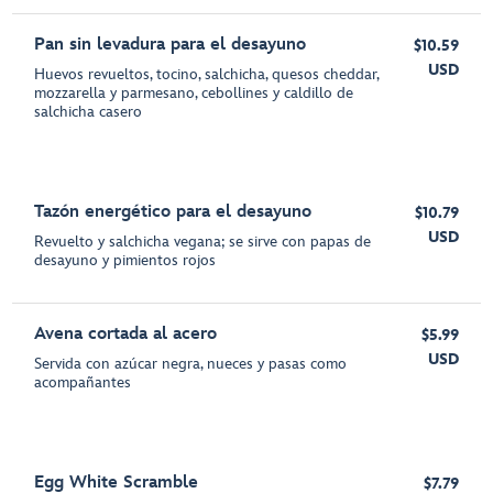
Pan sin levadura para el desayuno
$10.59
USD
Huevos revueltos, tocino, salchicha, quesos cheddar,
mozzarella y parmesano, cebollines y caldillo de
salchicha casero
Tazón energético para el desayuno
$10.79
USD
Revuelto y salchicha vegana; se sirve con papas de
desayuno y pimientos rojos
Avena cortada al acero
$5.99
USD
Servida con azúcar negra, nueces y pasas como
acompañantes
Egg White Scramble
$7.79