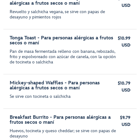
alérgicas a frutos secos o maní
USD
Revuelto y salchicha vegana, se sirve con papas de
desayuno y pimientos rojos
Tonga Toast - Para personas alérgicas a frutos
$10.99
secos o maní
USD
Pan de masa fermentada relleno con banana, rebozado,
frito y espolvoreado con azúcar de canela, con la opción
de tocineta o salchicha
Mickey-shaped Waffles - Para personas
$10.79
alérgicas a frutos secos o maní
USD
Se sirve con tocineta o salchicha
Breakfast Burrito - Para personas alérgicas a
$9.79
frutos secos o maní
USD
Huevos, tocineta y queso cheddar; se sirve con papas de
desayuno