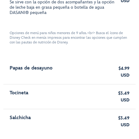
USD
Se sirve con la opción de dos acompañantes y la opción
de leche baja en grasa pequeña o botella de agua
DASANI® pequeña
Opciones de menú para niños menores de 9 años.<br> Busca el ícono de
Disney Check en menús impresos para encontrar las opciones que cumplen
con las pautas de nutrición de Disney.
Papas de desayuno
$4.99
USD
Tocineta
$3.49
USD
Salchicha
$3.49
USD