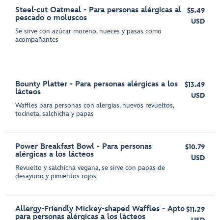
Steel-cut Oatmeal - Para personas alérgicas al
$5.49
pescado o moluscos
USD
Se sirve con azúcar moreno, nueces y pasas como
acompañantes
Bounty Platter - Para personas alérgicas a los
$13.49
lácteos
USD
Waffles para personas con alergias, huevos revueltos,
tocineta, salchicha y papas
Power Breakfast Bowl - Para personas
$10.79
alérgicas a los lácteos
USD
Revuelto y salchicha vegana, se sirve con papas de
desayuno y pimientos rojos
Allergy-Friendly Mickey-shaped Waffles - Apto
$11.29
para personas alérgicas a los lácteos