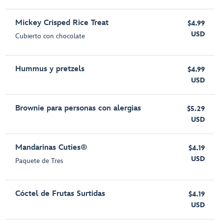
Mickey Crisped Rice Treat
$4.99
USD
Cubierto con chocolate
Hummus y pretzels
$4.99
USD
Brownie para personas con alergias
$5.29
USD
Mandarinas Cuties®
$4.19
USD
Paquete de Tres
Cóctel de Frutas Surtidas
$4.19
USD