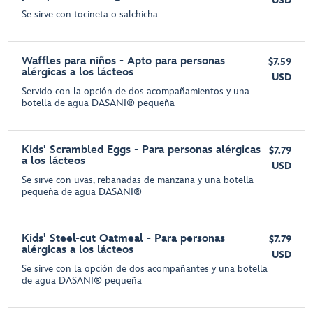
USD
Se sirve con tocineta o salchicha
Waffles para niños - Apto para personas
$7.59
alérgicas a los lácteos
USD
Servido con la opción de dos acompañamientos y una
botella de agua DASANI® pequeña
Kids' Scrambled Eggs - Para personas alérgicas
$7.79
a los lácteos
USD
Se sirve con uvas, rebanadas de manzana y una botella
pequeña de agua DASANI®
Kids' Steel-cut Oatmeal - Para personas
$7.79
alérgicas a los lácteos
USD
Se sirve con la opción de dos acompañantes y una botella
de agua DASANI® pequeña